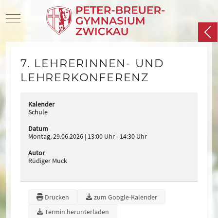
Mobile Menu Toggle
7. LEHRERINNEN- UND
LEHRERKONFERENZ
Kalender
Schule
Datum
Montag, 29.06.2026
13:00 Uhr
-
14:30 Uhr
Autor
Rüdiger Muck
Drucken
zum Google-Kalender
Termin herunterladen