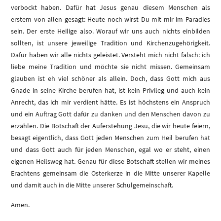
verbockt haben. Dafür hat Jesus genau diesem Menschen als
erstem von allen gesagt: Heute noch wirst Du mit mir im Paradies
sein. Der erste Heilige also. Worauf wir uns auch nichts einbilden
sollten, ist unsere jeweilige Tradition und Kirchenzugehörigkeit.
Dafür haben wir alle nichts geleistet. Versteht mich nicht falsch: ich
liebe meine Tradition und möchte sie nicht missen. Gemeinsam
glauben ist eh viel schöner als allein. Doch, dass Gott mich aus
Gnade in seine Kirche berufen hat, ist kein Privileg und auch kein
Anrecht, das ich mir verdient hätte. Es ist höchstens ein Anspruch
und ein Auftrag Gott dafür zu danken und den Menschen davon zu
erzählen. Die Botschaft der Auferstehung Jesu, die wir heute feiern,
besagt eigentlich, dass Gott jeden Menschen zum Heil berufen hat
und dass Gott auch für jeden Menschen, egal wo er steht, einen
eigenen Heilsweg hat. Genau für diese Botschaft stellen wir meines
Erachtens gemeinsam die Osterkerze in die Mitte unserer Kapelle
und damit auch in die Mitte unserer Schulgemeinschaft.
Amen.