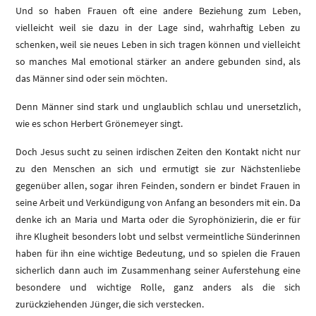
Und so haben Frauen oft eine andere Beziehung zum Leben,
vielleicht weil sie dazu in der Lage sind, wahrhaftig Leben zu
schenken, weil sie neues Leben in sich tragen können und vielleicht
so manches Mal emotional stärker an andere gebunden sind, als
das Männer sind oder sein möchten.
Denn Männer sind stark und unglaublich schlau und unersetzlich,
wie es schon Herbert Grönemeyer singt.
Doch Jesus sucht zu seinen irdischen Zeiten den Kontakt nicht nur
zu den Menschen an sich und ermutigt sie zur Nächstenliebe
gegenüber allen, sogar ihren Feinden, sondern er bindet Frauen in
seine Arbeit und Verkündigung von Anfang an besonders mit ein. Da
denke ich an Maria und Marta oder die Syrophönizierin, die er für
ihre Klugheit besonders lobt und selbst vermeintliche Sünderinnen
haben für ihn eine wichtige Bedeutung, und so spielen die Frauen
sicherlich dann auch im Zusammenhang seiner Auferstehung eine
besondere und wichtige Rolle, ganz anders als die sich
zurückziehenden Jünger, die sich verstecken.