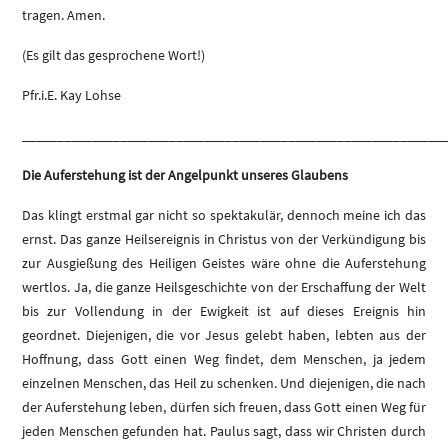
tragen. Amen.
(Es gilt das gesprochene Wort!)
Pfr.i.E. Kay Lohse
____________________________________________________________
Die Auferstehung ist der Angelpunkt unseres Glaubens
Das klingt erstmal gar nicht so spektakulär, dennoch meine ich das
ernst. Das ganze Heilsereignis in Christus von der Verkündigung bis
zur Ausgießung des Heiligen Geistes wäre ohne die Auferstehung
wertlos. Ja, die ganze Heilsgeschichte von der Erschaffung der Welt
bis zur Vollendung in der Ewigkeit ist auf dieses Ereignis hin
geordnet. Diejenigen, die vor Jesus gelebt haben, lebten aus der
Hoffnung, dass Gott einen Weg findet, dem Menschen, ja jedem
einzelnen Menschen, das Heil zu schenken. Und diejenigen, die nach
der Auferstehung leben, dürfen sich freuen, dass Gott einen Weg für
jeden Menschen gefunden hat. Paulus sagt, dass wir Christen durch