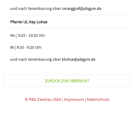
und nach Vereinbarung über
cmarggraf@pbgym.de
Pfarrer i.E. Kay Lohse
Mo | 9:25 - 10:10 Uhr
Mi | 8:35 - 9:20 Uhr
und nach Vereinbarung über
klohse@pbgym.de
ZURÜCK ZUR ÜBERSICHT
© PBG Zwickau 2026 |
Impressum
|
Datenschutz