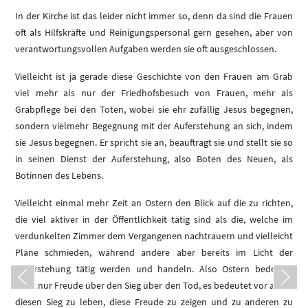
In der Kirche ist das leider nicht immer so, denn da sind die Frauen
oft als Hilfskräfte und Reinigungspersonal gern gesehen, aber von
verantwortungsvollen Aufgaben werden sie oft ausgeschlossen.
Vielleicht ist ja gerade diese Geschichte von den Frauen am Grab
viel mehr als nur der Friedhofsbesuch von Frauen, mehr als
Grabpflege bei den Toten, wobei sie ehr zufällig Jesus begegnen,
sondern vielmehr Begegnung mit der Auferstehung an sich, indem
sie Jesus begegnen. Er spricht sie an, beauftragt sie und stellt sie so
in seinen Dienst der Auferstehung, also Boten des Neuen, als
Botinnen des Lebens.
Vielleicht einmal mehr Zeit an Ostern den Blick auf die zu richten,
die viel aktiver in der Öffentlichkeit tätig sind als die, welche im
verdunkelten Zimmer dem Vergangenen nachtrauern und vielleicht
Pläne schmieden, während andere aber bereits im Licht der
Auferstehung tätig werden und handeln. Also Ostern bedeutet
nicht nur Freude über den Sieg über den Tod, es bedeutet vor allem
diesen Sieg zu leben, diese Freude zu zeigen und zu anderen zu