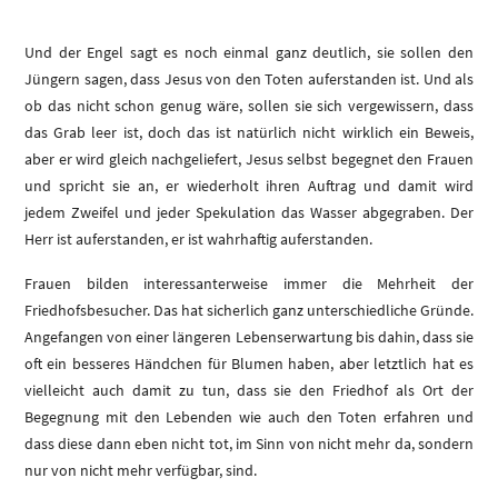
Und der Engel sagt es noch einmal ganz deutlich, sie sollen den
Jüngern sagen, dass Jesus von den Toten auferstanden ist. Und als
ob das nicht schon genug wäre, sollen sie sich vergewissern, dass
das Grab leer ist, doch das ist natürlich nicht wirklich ein Beweis,
aber er wird gleich nachgeliefert, Jesus selbst begegnet den Frauen
und spricht sie an, er wiederholt ihren Auftrag und damit wird
jedem Zweifel und jeder Spekulation das Wasser abgegraben. Der
Herr ist auferstanden, er ist wahrhaftig auferstanden.
Frauen bilden interessanterweise immer die Mehrheit der
Friedhofsbesucher. Das hat sicherlich ganz unterschiedliche Gründe.
Angefangen von einer längeren Lebenserwartung bis dahin, dass sie
oft ein besseres Händchen für Blumen haben, aber letztlich hat es
vielleicht auch damit zu tun, dass sie den Friedhof als Ort der
Begegnung mit den Lebenden wie auch den Toten erfahren und
dass diese dann eben nicht tot, im Sinn von nicht mehr da, sondern
nur von nicht mehr verfügbar, sind.