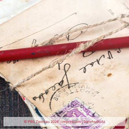
© PBG Zwickau 2026 |
Impressum
|
Datenschutz