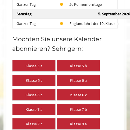
Ganzer Tag
5c Kennenlerntage
Samstag
5. September 2026
Ganzer Tag
Englandfahrt der 10. Klassen
Möchten Sie unsere Kalender
abonnieren? Sehr gern:
Klasse 5 a
Klasse 5 b
Klasse 5 c
Klasse 6 a
Klasse 6 b
Klasse 6 c
Klasse 7 a
Klasse 7 b
Klasse 7 c
Klasse 8 a