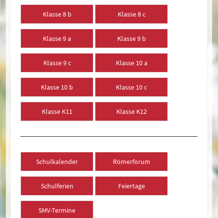
Klasse 8 b
Klasse 8 c
Klasse 9 a
Klasse 9 b
Klasse 9 c
Klasse 10 a
Klasse 10 b
Klasse 10 c
Klasse K11
Klasse K12
Schulkalender
Römerforum
Schulferien
Feiertage
SMV-Termine