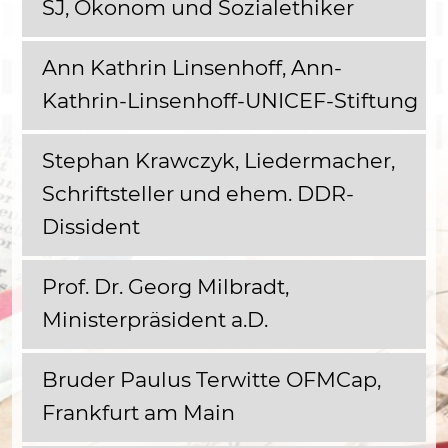
SJ, Ökonom und Sozialethiker
Ann Kathrin Linsenhoff, Ann-
Kathrin-Linsenhoff-UNICEF-Stiftung
Stephan Krawczyk, Liedermacher,
Schriftsteller und ehem. DDR-
Dissident
Prof. Dr. Georg Milbradt,
Ministerpräsident a.D.
Bruder Paulus Terwitte OFMCap,
Frankfurt am Main