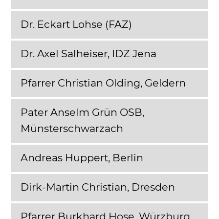
Dr. Eckart Lohse (FAZ)
Dr. Axel Salheiser, IDZ Jena
Pfarrer Christian Olding, Geldern
Pater Anselm Grün OSB,
Münsterschwarzach
Andreas Huppert, Berlin
Dirk-Martin Christian, Dresden
Pfarrer Burkhard Hose, Würzburg