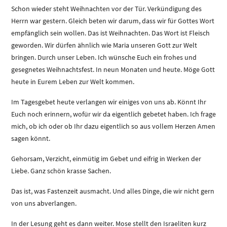
Schon wieder steht Weihnachten vor der Tür. Verkündigung des
Herrn war gestern. Gleich beten wir darum, dass wir für Gottes Wort
empfänglich sein wollen. Das ist Weihnachten. Das Wort ist Fleisch
geworden. Wir dürfen ähnlich wie Maria unseren Gott zur Welt
bringen. Durch unser Leben. Ich wünsche Euch ein frohes und
gesegnetes Weihnachtsfest. In neun Monaten und heute. Möge Gott
heute in Eurem Leben zur Welt kommen.
Im Tagesgebet heute verlangen wir einiges von uns ab. Könnt Ihr
Euch noch erinnern, wofür wir da eigentlich gebetet haben. Ich frage
mich, ob ich oder ob Ihr dazu eigentlich so aus vollem Herzen Amen
sagen könnt.
Gehorsam, Verzicht, einmütig im Gebet und eifrig in Werken der
Liebe. Ganz schön krasse Sachen.
Das ist, was Fastenzeit ausmacht. Und alles Dinge, die wir nicht gern
von uns abverlangen.
In der Lesung geht es dann weiter. Mose stellt den Israeliten kurz