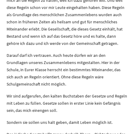
mich an die Regeln zu halten, weil ich dazu gehören will. Und weil
diese Regeln schon vor mir Leute eingehalten haben. Diese Regeln
als Grundlage des menschlichen Zusammenlebens wurden auch
schon in früheren Zeiten als heilsam und gut für menschliches
Miteinander erlebt. Die Gesellschaft, die dieses Gesetz einhält, hat
Bestand und wenn ich auf das Gesetz höre und es halte, dann
gehöre ich dazu und ich werde von der Gemeinschaft getragen.
Darauf darf ich vertrauen. Auch heute dürfen wir an den
Grundlagen unseres Zusammenlebens mitgestalten. Hier in der
Schule, in Eurer Klasse herrscht ein bestimmtes Miteinander, das
sich auch an Regeln orientiert. Ohne diese Regeln wäre
Schulgemeinschaft nicht möglich.
Wir sind aufgerufen, den kalten Buchstaben der Gesetze und Regeln
mit Leben zu füllen. Gesetze sollen in erster Linie kein Gefängnis
sein, das mich einengen soll.
Sondern sie sollen uns halt geben, damit Leben möglich ist.