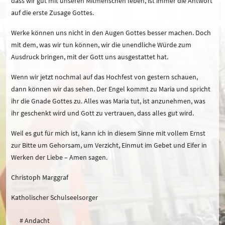
dass wir gut mit unseren Mitmenschen leben, ist immer die Antwort
auf die erste Zusage Gottes.
Werke können uns nicht in den Augen Gottes besser machen. Doch
mit dem, was wir tun können, wir die unendliche Würde zum
Ausdruck bringen, mit der Gott uns ausgestattet hat.
Wenn wir jetzt nochmal auf das Hochfest von gestern schauen,
dann können wir das sehen. Der Engel kommt zu Maria und spricht
ihr die Gnade Gottes zu. Alles was Maria tut, ist anzunehmen, was
ihr geschenkt wird und Gott zu vertrauen, dass alles gut wird.
Weil es gut für mich ist, kann ich in diesem Sinne mit vollem Ernst
zur Bitte um Gehorsam, um Verzicht, Einmut im Gebet und Eifer in
Werken der Liebe – Amen sagen.
Christoph Marggraf
Katholischer Schulseelsorger
# Andacht