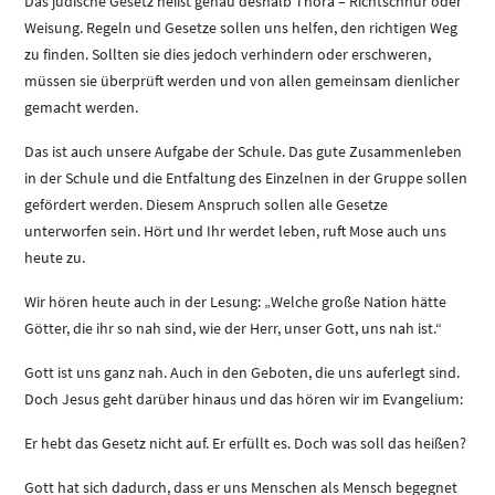
Das jüdische Gesetz heißt genau deshalb Thora – Richtschnur oder
Weisung. Regeln und Gesetze sollen uns helfen, den richtigen Weg
zu finden. Sollten sie dies jedoch verhindern oder erschweren,
müssen sie überprüft werden und von allen gemeinsam dienlicher
gemacht werden.
Das ist auch unsere Aufgabe der Schule. Das gute Zusammenleben
in der Schule und die Entfaltung des Einzelnen in der Gruppe sollen
gefördert werden. Diesem Anspruch sollen alle Gesetze
unterworfen sein. Hört und Ihr werdet leben, ruft Mose auch uns
heute zu.
Wir hören heute auch in der Lesung: „Welche große Nation hätte
Götter, die ihr so nah sind, wie der Herr, unser Gott, uns nah ist.“
Gott ist uns ganz nah. Auch in den Geboten, die uns auferlegt sind.
Doch Jesus geht darüber hinaus und das hören wir im Evangelium:
Er hebt das Gesetz nicht auf. Er erfüllt es. Doch was soll das heißen?
Gott hat sich dadurch, dass er uns Menschen als Mensch begegnet