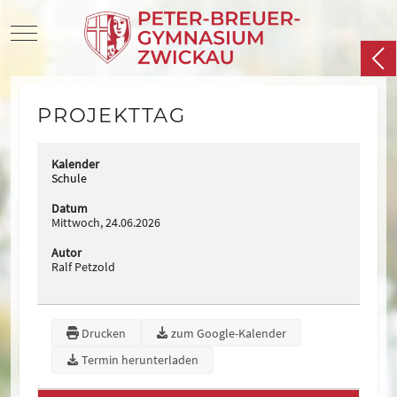
Mobile Menu Toggle
PROJEKTTAG
Kalender
Schule
Datum
Mittwoch, 24.06.2026
Autor
Ralf Petzold
Drucken
zum Google-Kalender
Termin herunterladen