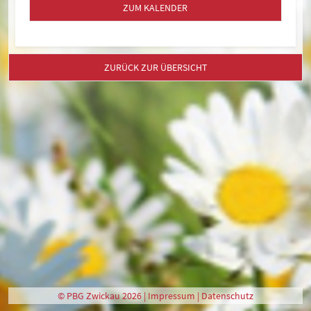
ZUM KALENDER
ZURÜCK ZUR ÜBERSICHT
© PBG Zwickau 2026 |
Impressum
|
Datenschutz