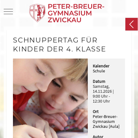
Mobile Menu Toggle
SCHNUPPERTAG FÜR
KINDER DER 4. KLASSE
Kalender
Schule
Datum
Samstag,
14.11.2026
9:00 Uhr
-
12:30 Uhr
Ort
Peter-Breuer-
Gymnasium
Zwickau
[Aula]
Autor