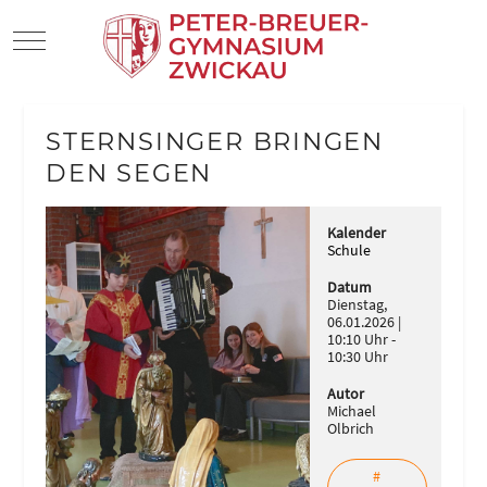
Mobile Menu Toggle
STERNSINGER BRINGEN
DEN SEGEN
Kalender
Schule
Datum
Dienstag,
06.01.2026
10:10 Uhr
-
10:30 Uhr
Autor
Michael
Olbrich
#