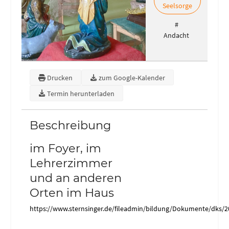
Seelsorge
#
Andacht
Drucken
zum Google-Kalender
Termin herunterladen
Beschreibung
im Foyer, im
Lehrerzimmer
und an anderen
Orten im Haus
https://www.sternsinger.de/fileadmin/bildung/Dokumente/dks/