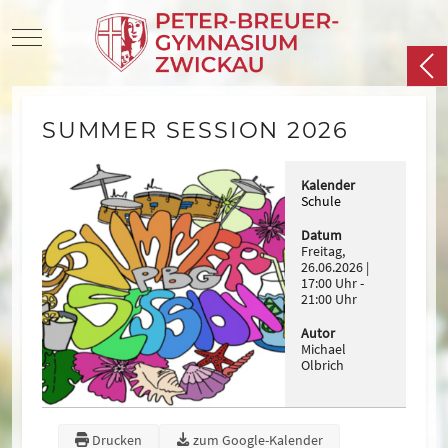
Mobile Menu Toggle
SUMMER SESSION 2026
Kalender
Schule
Datum
Freitag,
26.06.2026
17:00 Uhr
-
21:00 Uhr
Autor
Michael
Olbrich
Drucken
zum Google-Kalender