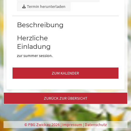
Termin herunterladen
Beschreibung
Herzliche
Einladung
zur summer session.
ZUM KALENDER
ZURÜCK ZUR ÜBERSICHT
© PBG Zwickau 2026 |
Impressum
|
Datenschutz