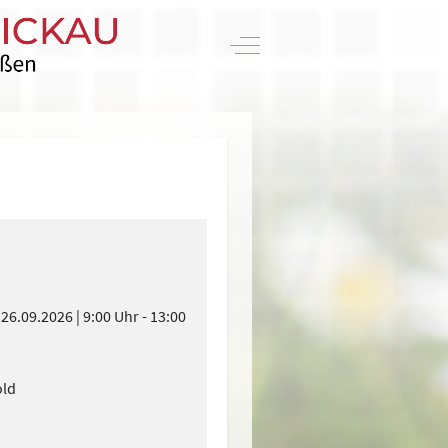
Off-Canvas Toggle
 26.09.2026
9:00 Uhr
-
13:00
old