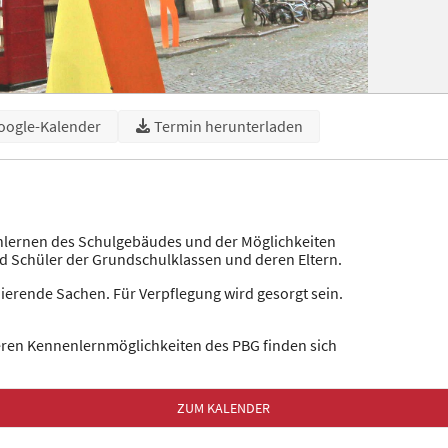
oogle-Kalender
Termin herunterladen
nlernen des Schulgebäudes und der Möglichkeiten
d Schüler der Grundschulklassen und deren Eltern.
nierende Sachen. Für Verpflegung wird gesorgt sein.
eren Kennenlernmöglichkeiten des PBG finden sich
ZUM KALENDER