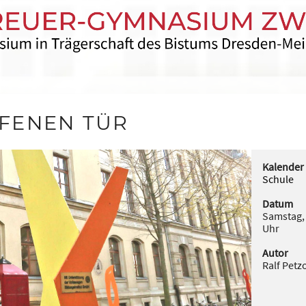
FFENEN TÜR
Kalender
Schule
Datum
Samstag,
Uhr
Autor
Ralf Petz