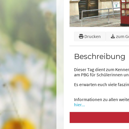
Drucken
zum G
Beschreibung
Dieser Tag dient zum Kenne
am PBG für Schülerinnen un
Es erwarten euch viele faszi
Informationen zu allen weit
hier...