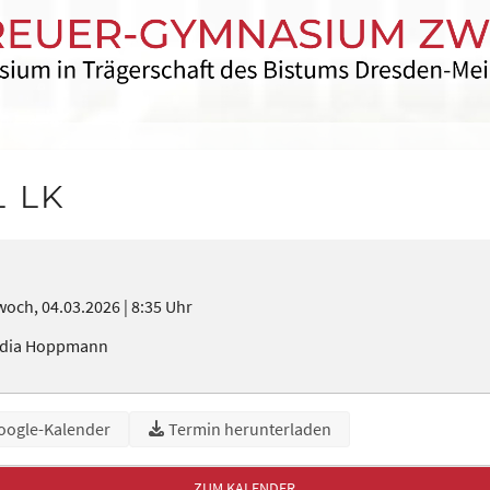
L LK
woch, 04.03.2026
8:35 Uhr
udia Hoppmann
oogle-Kalender
Termin herunterladen
ZUM KALENDER