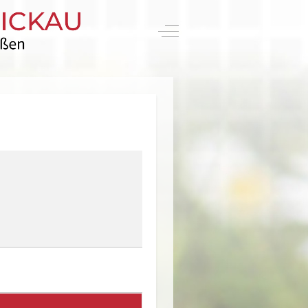
Off-Canvas Toggle