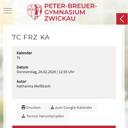
Mobile Menu Toggle
7C FRZ KA
Kalender
7c
Datum
Donnerstag, 26.02.2026
12:35 Uhr
Autor
Katharina Weißbach
Drucken
zum Google-Kalender
Termin herunterladen