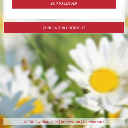
ZUM KALENDER
ZURÜCK ZUR ÜBERSICHT
© PBG Zwickau 2026 |
Impressum
|
Datenschutz