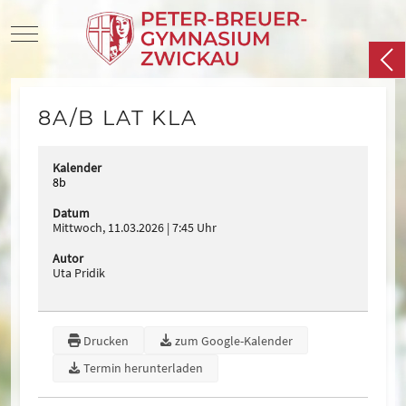
Mobile Menu Toggle
8A/B LAT KLA
Kalender
8b
Datum
Mittwoch, 11.03.2026
7:45 Uhr
Autor
Uta Pridik
Drucken
zum Google-Kalender
Termin herunterladen