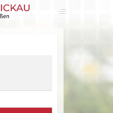
Off-Canvas Toggle