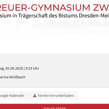
tag, 05.06.2026
9:25 Uhr
arina Weißbach
oogle-Kalender
Termin herunterladen
ZUM KALENDER