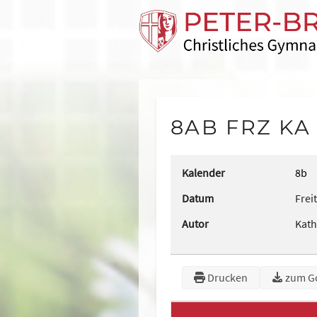
8AB FRZ KA
Kalender
8b
Datum
Frei
Autor
Kath
Drucken
zum G