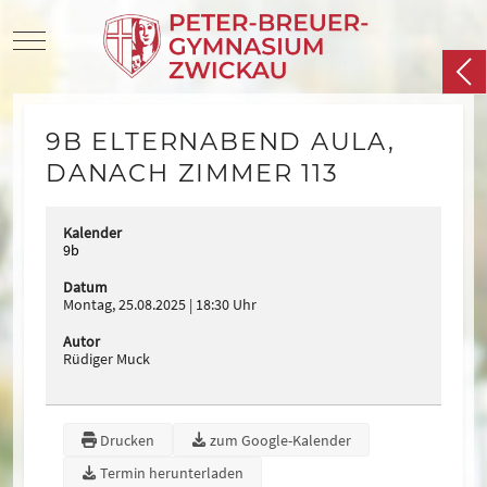
Mobile Menu Toggle
9B ELTERNABEND AULA,
DANACH ZIMMER 113
Kalender
9b
Datum
Montag, 25.08.2025
18:30 Uhr
Autor
Rüdiger Muck
Drucken
zum Google-Kalender
Termin herunterladen