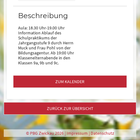
Beschreibung
Aula: 18.30 Uhr-19.00 Uhr
Information Ablauf des
Schulpraktikums der
Jahrgangsstufe 9 durch Herrn
Muck und Frau Pohl von der
Bildungsagentur. Ab 19:00 Uhr
Klassenelternabende in den
Klassen 9a, 9b und 9c.
ZUM KALENDER
ZURÜCK ZUR ÜBERSICHT
© PBG Zwickau 2026 |
Impressum
|
Datenschutz