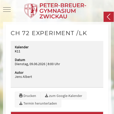
Mobile Menu Toggle
CH 72 EXPERIMENT /LK
Kalender
K11
Datum
Dienstag, 09.06.2026
8:00 Uhr
Autor
Jens Albert
Drucken
zum Google-Kalender
Termin herunterladen