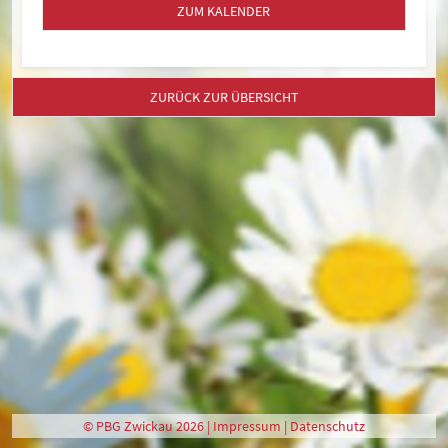
ZUM KALENDER
ZURÜCK ZUR ÜBERSICHT
© PBG Zwickau 2026 |
Impressum
|
Datenschutz