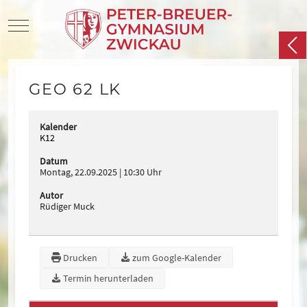
Mobile Menu Toggle
GEO 62 LK
Kalender
K12
Datum
Montag, 22.09.2025
10:30 Uhr
Autor
Rüdiger Muck
Drucken
zum Google-Kalender
Termin herunterladen