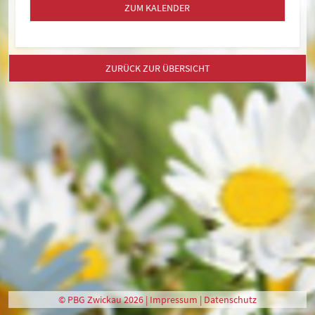
ZUM KALENDER
ZURÜCK ZUR ÜBERSICHT
© PBG Zwickau 2026 |
Impressum
|
Datenschutz