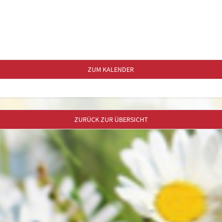
ZUM KALENDER
ZURÜCK ZUR ÜBERSICHT