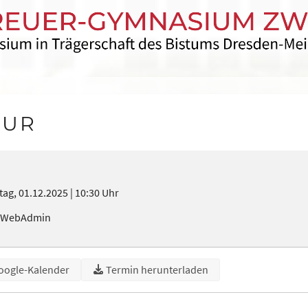
SUR
ag, 01.12.2025
10:30 Uhr
 WebAdmin
oogle-Kalender
Termin herunterladen