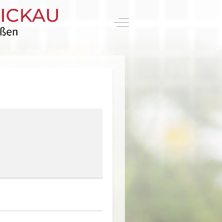
Off-Canvas Toggle