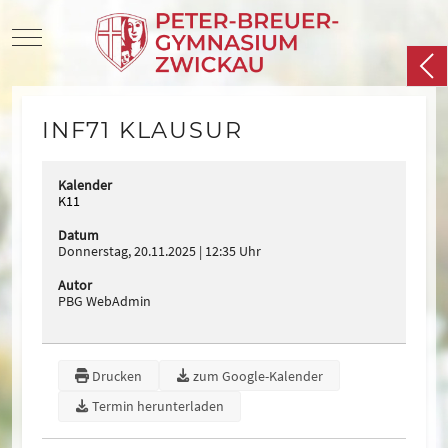
Mobile Menu Toggle
INF71 KLAUSUR
Kalender
K11
Datum
Donnerstag, 20.11.2025
12:35 Uhr
Autor
PBG WebAdmin
Drucken
zum Google-Kalender
Termin herunterladen