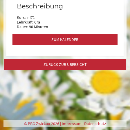
Beschreibung
Kurs: inf71
Lehrkraft: Cra
Dauer: 90 Minuten
ZUM KALENDER
ZURÜCK ZUR ÜBERSICHT
© PBG Zwickau 2026 |
Impressum
|
Datenschutz