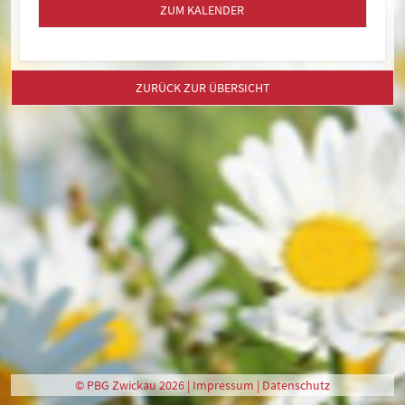
ZUM KALENDER
ZURÜCK ZUR ÜBERSICHT
© PBG Zwickau 2026 |
Impressum
|
Datenschutz