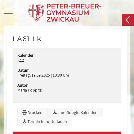
Mobile Menu Toggle
LA61 LK
Kalender
K12
Datum
Freitag, 19.09.2025
10:30 Uhr
Autor
Maria Poppitz
Drucken
zum Google-Kalender
Termin herunterladen