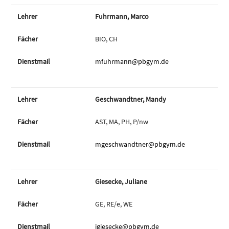
Fuhrmann, Marco
BIO, CH
mfuhrmann@pbgym.de
Geschwandtner, Mandy
AST, MA, PH, P/nw
mgeschwandtner@pbgym.de
Giesecke, Juliane
GE, RE/e, WE
jgiesecke@pbgym.de