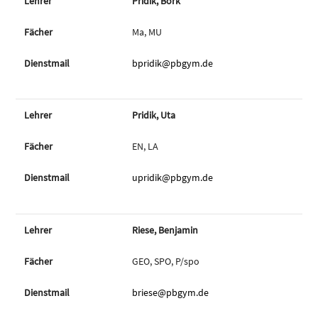
Pridik, Bork
Ma, MU
bpridik@pbgym.de
Pridik, Uta
EN, LA
upridik@pbgym.de
Riese, Benjamin
GEO, SPO, P/spo
briese@pbgym.de