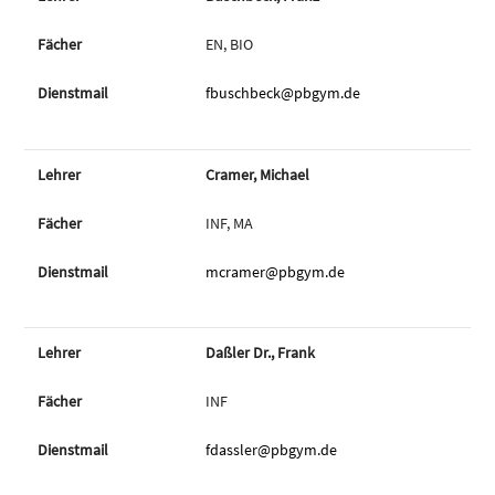
EN, BIO
fbuschbeck@pbgym.de
Cramer, Michael
INF, MA
mcramer@pbgym.de
Daßler Dr., Frank
INF
fdassler@pbgym.de