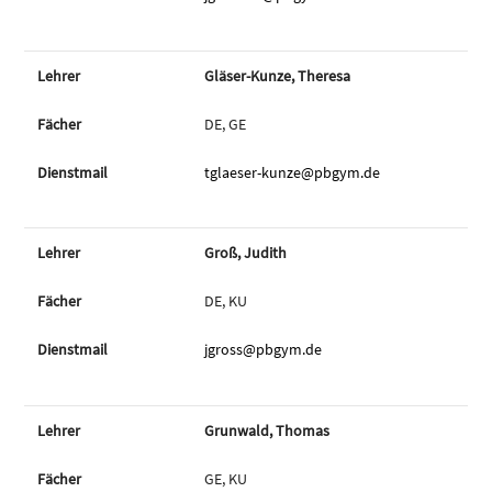
Gläser-Kunze, Theresa
DE, GE
tglaeser-kunze@pbgym.de
Groß, Judith
DE, KU
jgross@pbgym.de
Grunwald, Thomas
GE, KU