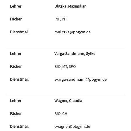
Ulitzka, Maximilian
INF, PH
mulitzka@pbgym.de
Varga-Sandmann, Sylke
BIO, MT, SPO
svarga-sandmann@pbgym.de
Wagner, Claudia
BIO, CH
cwagner@pbgym.de