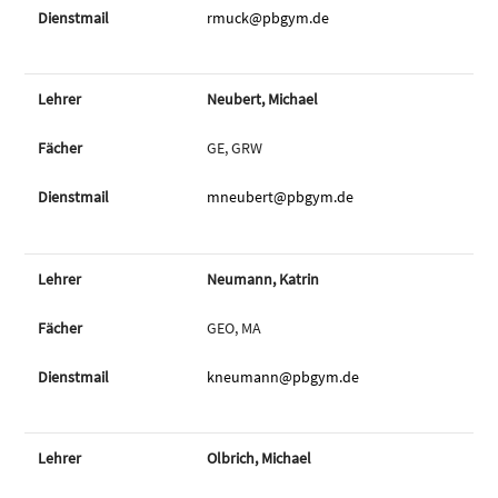
rmuck@pbgym.de
Neubert, Michael
GE, GRW
mneubert@pbgym.de
Neumann, Katrin
GEO, MA
kneumann@pbgym.de
Olbrich, Michael