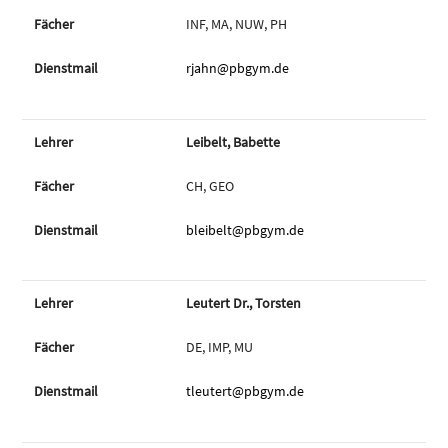
INF, MA, NUW, PH
rjahn@pbgym.de
Leibelt, Babette
CH, GEO
bleibelt@pbgym.de
Leutert Dr., Torsten
DE, IMP, MU
tleutert@pbgym.de