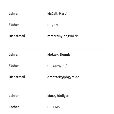
McCall, Martin
BIL, EN
mmccall@pbgym.de
Motzek, Dennis
GE, GRW, RE/k
dmotzek@pbgym.de
Muck, Rüdiger
GEO, MA