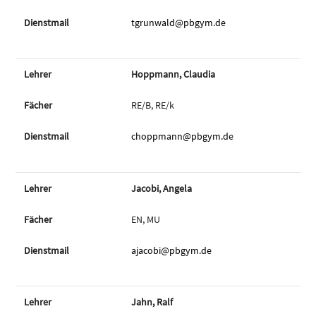
tgrunwald@pbgym.de
Hoppmann, Claudia
RE/B, RE/k
choppmann@pbgym.de
Jacobi, Angela
EN, MU
ajacobi@pbgym.de
Jahn, Ralf