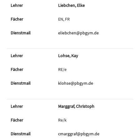
Liebchen, Elke
EN, FR
eliebchen@pbgym.de
Lohse, Kay
RE/e
klohse@pbgym.de
Marggraf, Christoph
Re/k
cmarggraf@pbgym.de