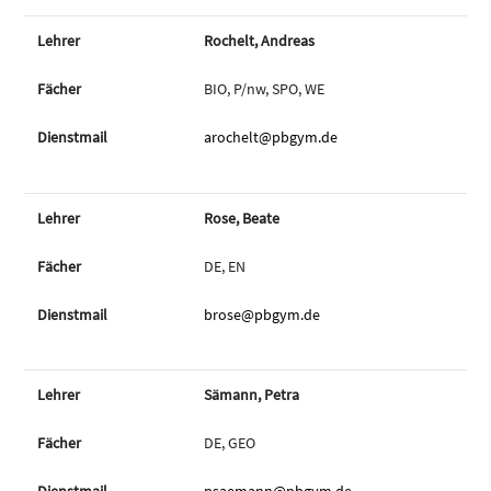
Rochelt, Andreas
BIO, P/nw, SPO, WE
arochelt@pbgym.de
Rose, Beate
DE, EN
brose@pbgym.de
Sämann, Petra
DE, GEO