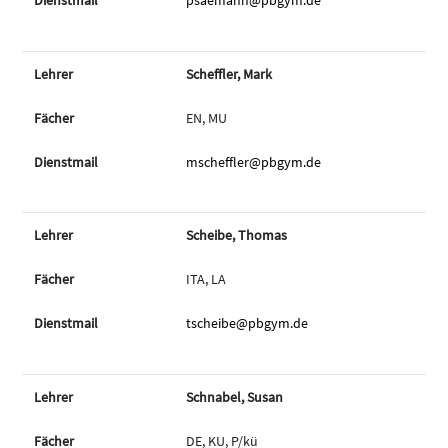
psaemann@pbgym.de
Scheffler, Mark
EN, MU
mscheffler@pbgym.de
Scheibe, Thomas
ITA, LA
tscheibe@pbgym.de
Schnabel, Susan
DE, KU, P/kü