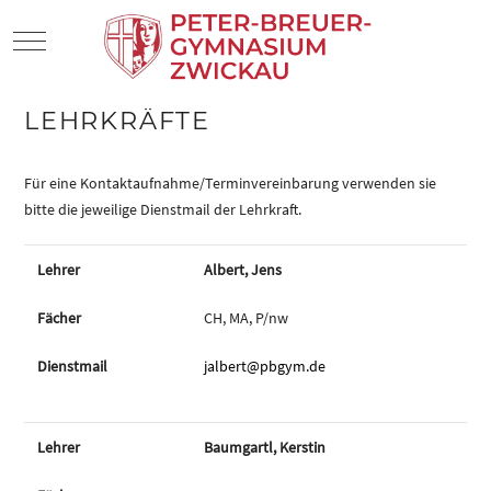
Mobile Menu Toggle
LEHRKRÄFTE
Für eine Kontaktaufnahme/Terminvereinbarung verwenden sie
bitte die jeweilige Dienstmail der Lehrkraft.
Albert, Jens
CH, MA, P/nw
jalbert@pbgym.de
Baumgartl, Kerstin