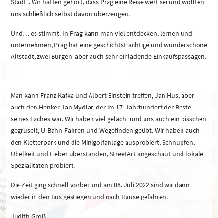
Stadt“. Wir hatten gehört, dass Prag eine Reise wert sei und wollten
uns schließlich selbst davon überzeugen.
Und… es stimmt. In Prag kann man viel entdecken, lernen und
unternehmen, Prag hat eine geschichtsträchtige und wunderschöne
Altstadt, zwei Burgen, aber auch sehr einladende Einkaufspassagen.
Man kann Franz Kafka und Albert Einstein treffen, Jan Hus, aber
auch den Henker Jan Mydlar, der im 17. Jahrhundert der Beste
seines Faches war. Wir haben viel gelacht und uns auch ein bisschen
gegruselt, U-Bahn-Fahren und Wegefinden geübt. Wir haben auch
den Kletterpark und die Minigolfanlage ausprobiert, Schnupfen,
Übelkeit und Fieber überstanden, StreetArt angeschaut und lokale
Spezialitäten probiert.
Die Zeit ging schnell vorbei und am 08. Juli 2022 sind wir dann
wieder in den Bus gestiegen und nach Hause gefahren.
Judith Groß