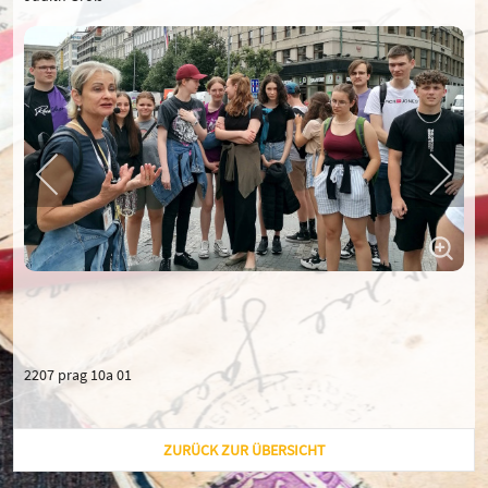
2207 prag 10a 01
ZURÜCK ZUR ÜBERSICHT