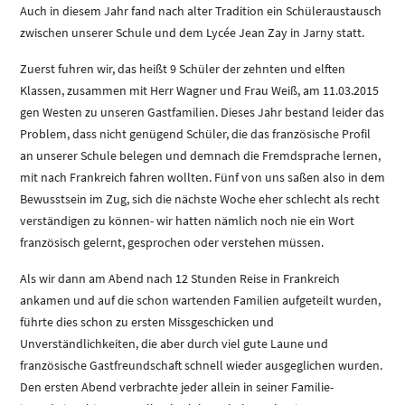
Auch in diesem Jahr fand nach alter Tradition ein Schüleraustausch
zwischen unserer Schule und dem Lycée Jean Zay in Jarny statt.
Zuerst fuhren wir, das heißt 9 Schüler der zehnten und elften
Klassen, zusammen mit Herr Wagner und Frau Weiß, am 11.03.2015
gen Westen zu unseren Gastfamilien. Dieses Jahr bestand leider das
Problem, dass nicht genügend Schüler, die das französische Profil
an unserer Schule belegen und demnach die Fremdsprache lernen,
mit nach Frankreich fahren wollten. Fünf von uns saßen also in dem
Bewusstsein im Zug, sich die nächste Woche eher schlecht als recht
verständigen zu können- wir hatten nämlich noch nie ein Wort
französisch gelernt, gesprochen oder verstehen müssen.
Als wir dann am Abend nach 12 Stunden Reise in Frankreich
ankamen und auf die schon wartenden Familien aufgeteilt wurden,
führte dies schon zu ersten Missgeschicken und
Unverständlichkeiten, die aber durch viel gute Laune und
französische Gastfreundschaft schnell wieder ausgeglichen wurden.
Den ersten Abend verbrachte jeder allein in seiner Familie-