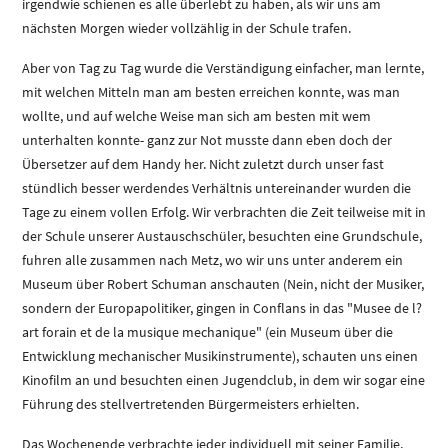
irgendwie schienen es alle überlebt zu haben, als wir uns am
nächsten Morgen wieder vollzählig in der Schule trafen.
Aber von Tag zu Tag wurde die Verständigung einfacher, man lernte,
mit welchen Mitteln man am besten erreichen konnte, was man
wollte, und auf welche Weise man sich am besten mit wem
unterhalten konnte- ganz zur Not musste dann eben doch der
Übersetzer auf dem Handy her. Nicht zuletzt durch unser fast
stündlich besser werdendes Verhältnis untereinander wurden die
Tage zu einem vollen Erfolg. Wir verbrachten die Zeit teilweise mit in
der Schule unserer Austauschschüler, besuchten eine Grundschule,
fuhren alle zusammen nach Metz, wo wir uns unter anderem ein
Museum über Robert Schuman anschauten (Nein, nicht der Musiker,
sondern der Europapolitiker, gingen in Conflans in das "Musee de l?
art forain et de la musique mechanique" (ein Museum über die
Entwicklung mechanischer Musikinstrumente), schauten uns einen
Kinofilm an und besuchten einen Jugendclub, in dem wir sogar eine
Führung des stellvertretenden Bürgermeisters erhielten.
Das Wochenende verbrachte jeder individuell mit seiner Familie,