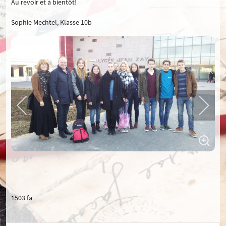
Au revoir et à bientôt!
Sophie Mechtel, Klasse 10b
1503 fa