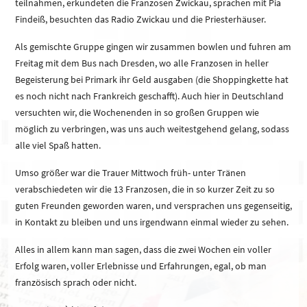
teilnahmen, erkundeten die Franzosen Zwickau, sprachen mit Pia
Findeiß, besuchten das Radio Zwickau und die Priesterhäuser.
Als gemischte Gruppe gingen wir zusammen bowlen und fuhren am
Freitag mit dem Bus nach Dresden, wo alle Franzosen in heller
Begeisterung bei Primark ihr Geld ausgaben (die Shoppingkette hat
es noch nicht nach Frankreich geschafft). Auch hier in Deutschland
versuchten wir, die Wochenenden in so großen Gruppen wie
möglich zu verbringen, was uns auch weitestgehend gelang, sodass
alle viel Spaß hatten.
Umso größer war die Trauer Mittwoch früh- unter Tränen
verabschiedeten wir die 13 Franzosen, die in so kurzer Zeit zu so
guten Freunden geworden waren, und versprachen uns gegenseitig,
in Kontakt zu bleiben und uns irgendwann einmal wieder zu sehen.
Alles in allem kann man sagen, dass die zwei Wochen ein voller
Erfolg waren, voller Erlebnisse und Erfahrungen, egal, ob man
französisch sprach oder nicht.