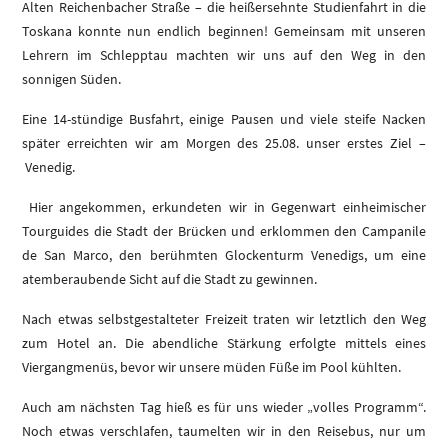
Alten Reichenbacher Straße – die heißersehnte Studienfahrt in die
Toskana konnte nun endlich beginnen! Gemeinsam mit unseren
Lehrern im Schlepptau machten wir uns auf den Weg in den
sonnigen Süden.
Eine 14-stündige Busfahrt, einige Pausen und viele steife Nacken
später erreichten wir am Morgen des 25.08. unser erstes Ziel –
Venedig.
Hier angekommen, erkundeten wir in Gegenwart einheimischer
Tourguides die Stadt der Brücken und erklommen den Campanile
de San Marco, den berühmten Glockenturm Venedigs, um eine
atemberaubende Sicht auf die Stadt zu gewinnen.
Nach etwas selbstgestalteter Freizeit traten wir letztlich den Weg
zum Hotel an. Die abendliche Stärkung erfolgte mittels eines
Viergangmenüs, bevor wir unsere müden Füße im Pool kühlten.
Auch am nächsten Tag hieß es für uns wieder „volles Programm“.
Noch etwas verschlafen, taumelten wir in den Reisebus, nur um