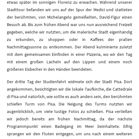
etwas später im sonnigen Florenz zu erwachen. Während unserer
Stadttour befanden wir uns auf der Spur der Medici und statteten
der berühmten, von Michelangelo gemeißelten, David-Figur einen
Besuch ab. Bis zum frühen Abend war uns nun ausreichend Freizeit
gegeben, welche wir nutzten, um die malerische Stadt eigenhändig
zu erkunden, zu shoppen oder in Kaffees der prallen
Nachmittagssonne zu entkommen. Der Abend kulminierte zuletzt
mit dem gemeinsamen Einfinden in einer Pizzeria, wo wir den Tag
mit einem großen Lächeln auf den Lippen und einem noch
größeren Eisbecher in den Händen beendeten.
Der dritte Tag der Studienfahrt widmete sich der Stadt Pisa. Dort
angekommen, besichtigten wir die lokale Taufkirche, die Cattedrale
di Pisa und natürlich, wie sollte es auch anders sein, den berühmten
schiefen Turm von Pisa. Die Neigung des Turms nutzten wir
augenblicklich, um viele lustige Fotos zu schießen. Pisa verließen
wir jedoch bereits am frühen Nachmittag, da der nächste
Programmpunkt einen Badegang im Meer beinhaltete. Eifrig
sprangen wir den Fluten entgegen, um uns nach einem weiteren