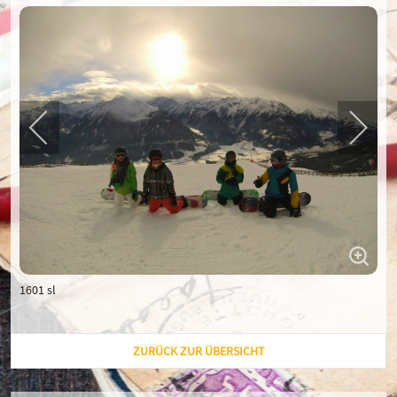
1601 sl
ZURÜCK ZUR ÜBERSICHT