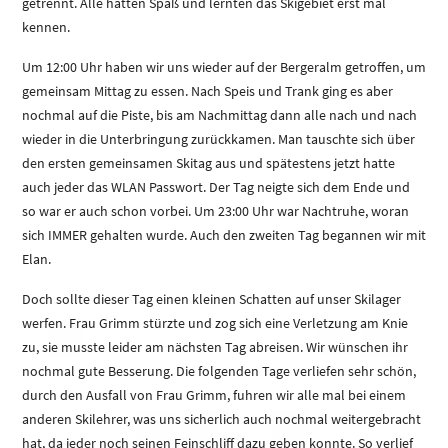
getrennt. Alle hatten Spaß und lernten das Skigebiet erst mal
kennen.
Um 12:00 Uhr haben wir uns wieder auf der Bergeralm getroffen, um
gemeinsam Mittag zu essen. Nach Speis und Trank ging es aber
nochmal auf die Piste, bis am Nachmittag dann alle nach und nach
wieder in die Unterbringung zurückkamen. Man tauschte sich über
den ersten gemeinsamen Skitag aus und spätestens jetzt hatte
auch jeder das WLAN Passwort. Der Tag neigte sich dem Ende und
so war er auch schon vorbei. Um 23:00 Uhr war Nachtruhe, woran
sich IMMER gehalten wurde. Auch den zweiten Tag begannen wir mit
Elan.
Doch sollte dieser Tag einen kleinen Schatten auf unser Skilager
werfen. Frau Grimm stürzte und zog sich eine Verletzung am Knie
zu, sie musste leider am nächsten Tag abreisen. Wir wünschen ihr
nochmal gute Besserung. Die folgenden Tage verliefen sehr schön,
durch den Ausfall von Frau Grimm, fuhren wir alle mal bei einem
anderen Skilehrer, was uns sicherlich auch nochmal weitergebracht
hat, da jeder noch seinen Feinschliff dazu geben konnte. So verlief