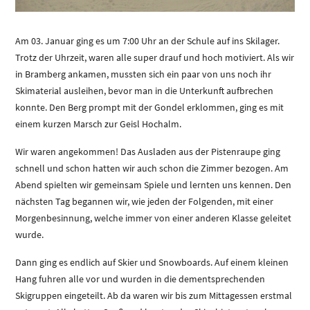
Am 03. Januar ging es um 7:00 Uhr an der Schule auf ins Skilager.
Trotz der Uhrzeit, waren alle super drauf und hoch motiviert. Als wir
in Bramberg ankamen, mussten sich ein paar von uns noch ihr
Skimaterial ausleihen, bevor man in die Unterkunft aufbrechen
konnte. Den Berg prompt mit der Gondel erklommen, ging es mit
einem kurzen Marsch zur Geisl Hochalm.
Wir waren angekommen! Das Ausladen aus der Pistenraupe ging
schnell und schon hatten wir auch schon die Zimmer bezogen. Am
Abend spielten wir gemeinsam Spiele und lernten uns kennen. Den
nächsten Tag begannen wir, wie jeden der Folgenden, mit einer
Morgenbesinnung, welche immer von einer anderen Klasse geleitet
wurde.
Dann ging es endlich auf Skier und Snowboards. Auf einem kleinen
Hang fuhren alle vor und wurden in die dementsprechenden
Skigruppen eingeteilt. Ab da waren wir bis zum Mittagessen erstmal