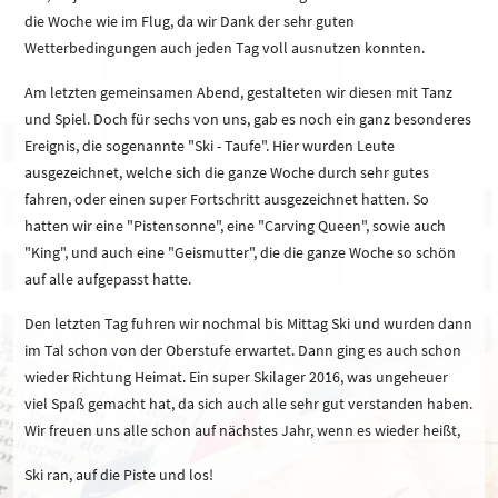
die Woche wie im Flug, da wir Dank der sehr guten
Wetterbedingungen auch jeden Tag voll ausnutzen konnten.
Am letzten gemeinsamen Abend, gestalteten wir diesen mit Tanz
und Spiel. Doch für sechs von uns, gab es noch ein ganz besonderes
Ereignis, die sogenannte "Ski - Taufe". Hier wurden Leute
ausgezeichnet, welche sich die ganze Woche durch sehr gutes
fahren, oder einen super Fortschritt ausgezeichnet hatten. So
hatten wir eine "Pistensonne", eine "Carving Queen", sowie auch
"King", und auch eine "Geismutter", die die ganze Woche so schön
auf alle aufgepasst hatte.
Den letzten Tag fuhren wir nochmal bis Mittag Ski und wurden dann
im Tal schon von der Oberstufe erwartet. Dann ging es auch schon
wieder Richtung Heimat. Ein super Skilager 2016, was ungeheuer
viel Spaß gemacht hat, da sich auch alle sehr gut verstanden haben.
Wir freuen uns alle schon auf nächstes Jahr, wenn es wieder heißt,
Ski ran, auf die Piste und los!