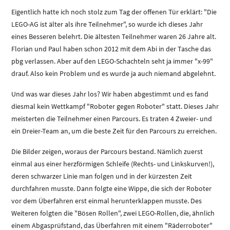
Eigentlich hatte ich noch stolz zum Tag der offenen Tür erklärt: "Die
LEGO-AG ist älter als ihre Teilnehmer", so wurde ich dieses Jahr
eines Besseren belehrt. Die ältesten Teilnehmer waren 26 Jahre alt.
Florian und Paul haben schon 2012 mit dem Abi in der Tasche das
pbg verlassen. Aber auf den LEGO-Schachteln seht ja immer "x-99"
drauf. Also kein Problem und es wurde ja auch niemand abgelehnt.
Und was war dieses Jahr los? Wir haben abgestimmt und es fand
diesmal kein Wettkampf "Roboter gegen Roboter" statt. Dieses Jahr
meisterten die Teilnehmer einen Parcours. Es traten 4 Zweier- und
ein Dreier-Team an, um die beste Zeit für den Parcours zu erreichen.
Die Bilder zeigen, woraus der Parcours bestand. Nämlich zuerst
einmal aus einer herzförmigen Schleife (Rechts- und Linkskurven!),
deren schwarzer Linie man folgen und in der kürzesten Zeit
durchfahren musste. Dann folgte eine Wippe, die sich der Roboter
vor dem Überfahren erst einmal herunterklappen musste. Des
Weiteren folgten die "Bösen Rollen", zwei LEGO-Rollen, die, ähnlich
einem Abgasprüfstand, das Überfahren mit einem "Räderroboter"