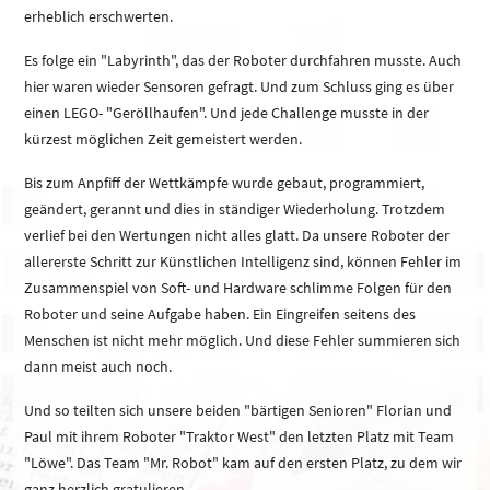
erheblich erschwerten.
Es folge ein "Labyrinth", das der Roboter durchfahren musste. Auch
hier waren wieder Sensoren gefragt. Und zum Schluss ging es über
einen LEGO- "Geröllhaufen". Und jede Challenge musste in der
kürzest möglichen Zeit gemeistert werden.
Bis zum Anpfiff der Wettkämpfe wurde gebaut, programmiert,
geändert, gerannt und dies in ständiger Wiederholung. Trotzdem
verlief bei den Wertungen nicht alles glatt. Da unsere Roboter der
allererste Schritt zur Künstlichen Intelligenz sind, können Fehler im
Zusammenspiel von Soft- und Hardware schlimme Folgen für den
Roboter und seine Aufgabe haben. Ein Eingreifen seitens des
Menschen ist nicht mehr möglich. Und diese Fehler summieren sich
dann meist auch noch.
Und so teilten sich unsere beiden "bärtigen Senioren" Florian und
Paul mit ihrem Roboter "Traktor West" den letzten Platz mit Team
"Löwe". Das Team "Mr. Robot" kam auf den ersten Platz, zu dem wir
ganz herzlich gratulieren.