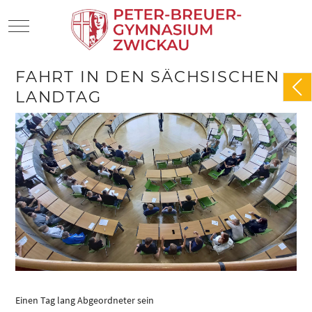
Mobile Menu Toggle
FAHRT IN DEN SÄCHSISCHEN
LANDTAG
Einen Tag lang Abgeordneter sein