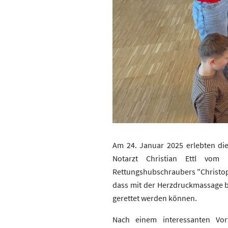
Am 24. Januar 2025 erlebten die
Notarzt Christian Ettl vom 
Rettungshubschraubers "Christoph 
dass mit der Herzdruckmassage be
gerettet werden können.
Nach einem interessanten Vo