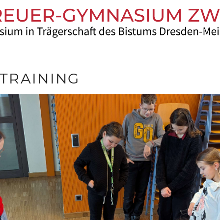
TRAINING