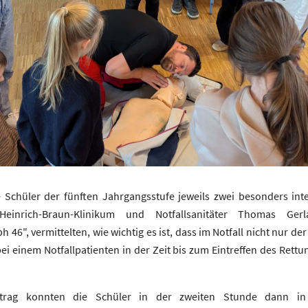
 Schüler der fünften Jahrgangsstufe jeweils zwei besonders inte
Heinrich-Braun-Klinikum und Notfallsanitäter Thomas G
46", vermittelten, wie wichtig es ist, dass im Notfall nicht nur de
i einem Notfallpatienten in der Zeit bis zum Eintreffen des Rett
rtrag konnten die Schüler in der zweiten Stunde dann i