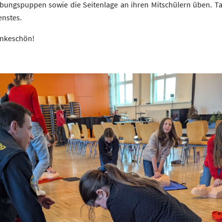
ngspuppen sowie die Seitenlage an ihren Mitschülern üben. Tatkr
enstes.
Dankeschön!