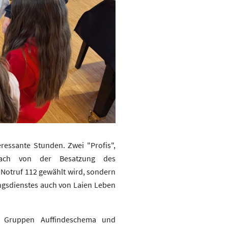
ressante Stunden. Zwei "Profis",
erlach von der Besatzung des
r Notruf 112 gewählt wird, sondern
ungsdienstes auch von Laien Leben
n Gruppen Auffindeschema und