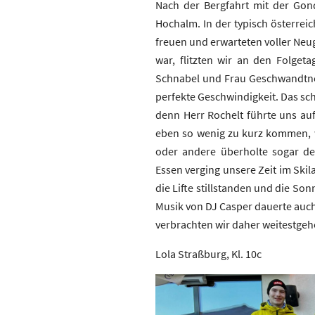
Nach der Bergfahrt mit der Gond
Hochalm. In der typisch österrei
freuen und erwarteten voller Neu
war, flitzten wir an den Folget
Schnabel und Frau Geschwandtner 
perfekte Geschwindigkeit. Das sc
denn Herr Rochelt führte uns au
eben so wenig zu kurz kommen, w
oder andere überholte sogar de
Essen verging unsere Zeit im Skil
die Lifte stillstanden und die So
Musik von DJ Casper dauerte auch
verbrachten wir daher weitestgeh
Lola Straßburg, Kl. 10c