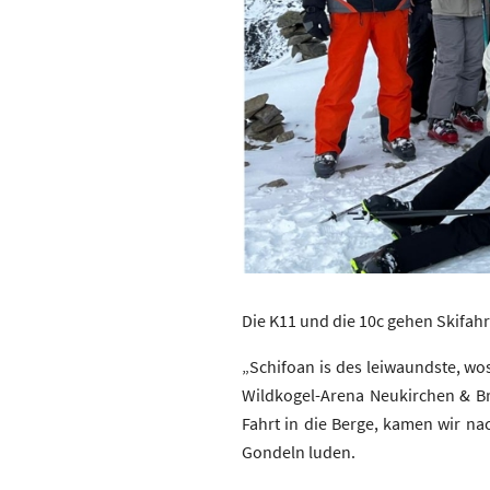
Die K11 und die 10c gehen Skifah
„Schifoan is des leiwaundste, wos
Wildkogel-Arena Neukirchen & Br
Fahrt in die Berge, kamen wir na
Gondeln luden.