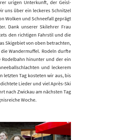
er urigen Unterkunft, der Geisl-
r uns über ein leckeres Schnitzel
von Wolken und Schneefall geprägt
ter. Dank unserer Skilehrer Frau
ts den richtigen Fahrstil und die
as Skigebiet von oben betrachten,
 die Wandermuffel. Rodeln durfte
e Rodelbahn hinunter und der ein
hneeballschlachten und leckerem
 letzten Tag kosteten wir aus, bis
dichtete Lieder und viel Après-Ski
ahrt nach Zwickau am nächsten Tag
gnisreiche Woche.