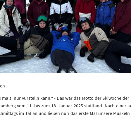
ren
 ma si nur vurstelln kann.“ - Das war das Motto der Skiwoche der 
amberg vom 11. bis zum 18. Januar 2025 stattfand. Nach einer la
chmittags im Tal an und ließen nun das erste Mal unsere Muskeln s