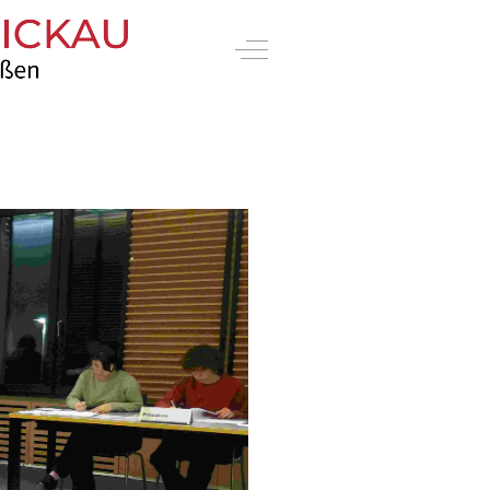
Off-Canvas Toggle