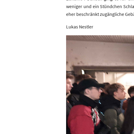
weniger und ein Stündchen Schlaf
eher beschränkt zugängliche Gebä
Lukas Nestler