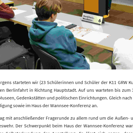
rgens starteten wir (23 Schülerinnen und Schüler der K11 GRW 
en Berlinfahrt in Richtung Hauptstadt. Auf uns warteten bis zum 3
Museen, Gedenkstätten und politischen Einrichtungen. Gleich nach
digung sowie im Haus der Wannsee-Konferenz an.
rag mit anschließender Fragerunde zu allem rund um die Außen- u
swehr. Der Schwerpunkt beim Haus der Wannsee-Konferenz war 