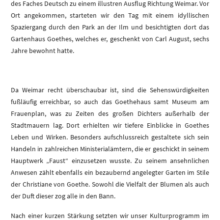
des Faches Deutsch zu einem illustren Ausflug Richtung Weimar. Vor
Ort angekommen, starteten wir den Tag mit einem idyllischen
Spaziergang durch den Park an der Ilm und besichtigten dort das
Gartenhaus Goethes, welches er, geschenkt von Carl August, sechs
Jahre bewohnt hatte.
Da Weimar recht überschaubar ist, sind die Sehenswürdigkeiten
fußläufig erreichbar, so auch das Goethehaus samt Museum am
Frauenplan, was zu Zeiten des großen Dichters außerhalb der
Stadtmauern lag. Dort erhielten wir tiefere Einblicke in Goethes
Leben und Wirken. Besonders aufschlussreich gestaltete sich sein
Handeln in zahlreichen Ministerialämtern, die er geschickt in seinem
Hauptwerk „Faust“ einzusetzen wusste. Zu seinem ansehnlichen
Anwesen zählt ebenfalls ein bezaubernd angelegter Garten im Stile
der Christiane von Goethe. Sowohl die Vielfalt der Blumen als auch
der Duft dieser zog alle in den Bann.
Nach einer kurzen Stärkung setzten wir unser Kulturprogramm im