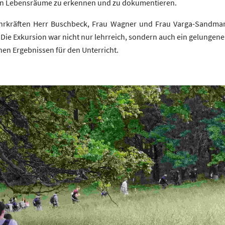
gen Lebensräume zu erkennen und zu dokumentieren.
ehrkräften Herr Buschbeck, Frau Wagner und Frau Varga-Sandma
ie Exkursion war nicht nur lehrreich, sondern auch ein gelungener 
hen Ergebnissen für den Unterricht.