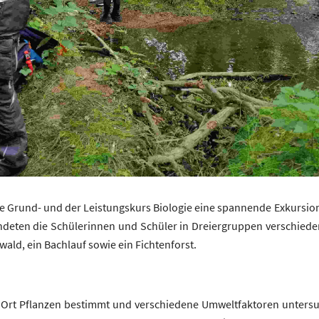
e Grund- und der Leistungskurs Biologie eine spannende Exkursion
undeten die Schülerinnen und Schüler in Dreiergruppen verschie
ald, ein Bachlauf sowie ein Fichtenforst.
Ort Pflanzen bestimmt und verschiedene Umweltfaktoren untersuch