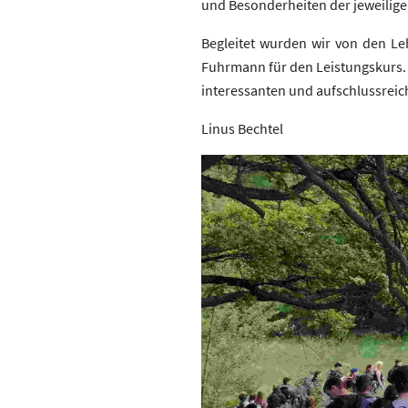
und Besonderheiten der jeweili
Begleitet wurden wir von den L
Fuhrmann für den Leistungskurs. D
interessanten und aufschlussreic
Linus Bechtel