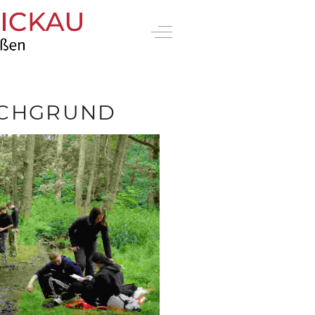
Off-Canvas Toggle
ZSCHGRUND