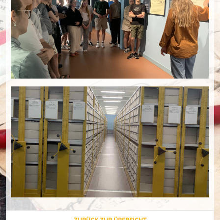
ZURÜCK ZUR ÜBERSICHT