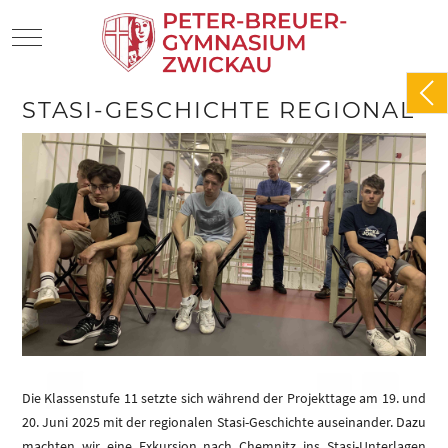
Mobile Menu Toggle
STASI-GESCHICHTE REGIONAL
Die Klassenstufe 11 setzte sich während der Projekttage am 19. und
20. Juni 2025 mit der regionalen Stasi-Geschichte auseinander. Dazu
machten wir eine Exkursion nach Chemnitz ins Stasi-Unterlagen