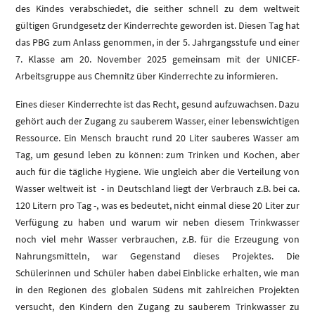
des Kindes verabschiedet, die seither schnell zu dem weltweit
gültigen Grundgesetz der Kinderrechte geworden ist. Diesen Tag hat
das PBG zum Anlass genommen, in der 5. Jahrgangsstufe und einer
7. Klasse am 20. November 2025 gemeinsam mit der UNICEF-
Arbeitsgruppe aus Chemnitz über Kinderrechte zu informieren.
Eines dieser Kinderrechte ist das Recht, gesund aufzuwachsen. Dazu
gehört auch der Zugang zu sauberem Wasser, einer lebenswichtigen
Ressource. Ein Mensch braucht rund 20 Liter sauberes Wasser am
Tag, um gesund leben zu können: zum Trinken und Kochen, aber
auch für die tägliche Hygiene. Wie ungleich aber die Verteilung von
Wasser weltweit ist - in Deutschland liegt der Verbrauch z.B. bei ca.
120 Litern pro Tag -, was es bedeutet, nicht einmal diese 20 Liter zur
Verfügung zu haben und warum wir neben diesem Trinkwasser
noch viel mehr Wasser verbrauchen, z.B. für die Erzeugung von
Nahrungsmitteln, war Gegenstand dieses Projektes. Die
Schülerinnen und Schüler haben dabei Einblicke erhalten, wie man
in den Regionen des globalen Südens mit zahlreichen Projekten
versucht, den Kindern den Zugang zu sauberem Trinkwasser zu