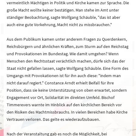
vermeintlich Mächtigen in Politik und Kirche kamen zur Sprache. Die
große Macht wollte keiner bestätigen. Man stehe im Amt unter
ständiger Beobachtung, sagte Wolfgang Schäuble, "das ist aber
auch eine gute Vorkehrung, Macht nicht zu missbrauchen."
Aus dem Publikum kamen unter anderem Fragen zu Querdenkern,
Reichsbürgern und ähnlichen Kräften, zum Sturm auf den Reichstag
und Provokationen im Bundestag. Wie damit umgehen? Wenn
Menschen den Rechtsstaat verächtlich machen, dürfe sich das der
Staat nicht gefallen lassen, sagte Wolfgang Schäuble. Eine Form des
Umgangs mit Provokationen ist für ihn auch diese: "indem man
nicht darauf regiert." Constance Arndt erhielt Beifall für ihre
Position, dass sie keine Unterstützung von oben erwartet, sondern
Engagement vor Ort, Solidarität im direkten Umfeld. Bischof
Timmerevers warnte im Hinblick auf den kirchlichen Bereich vor
den Risiken des Machtmissbrauchs. In vielen Bereichen habe Kirche
Vertrauen verloren. Das gelte es wiederaufzubauen.
Nach der Veranstaltung gab es noch die Möglichkeit, bei