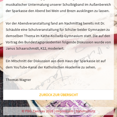
musikalischer Untermalung unserer Schulbigband im Außenbereich
der Sparkasse den Abend bei Wein und Brezn ausklingen zu lassen.
Vor der Abendveranstaltung fand am Nachmittag bereits mit Dr.
Schäuble eine Schulveranstaltung für Schüler beider Gymnasien zu
demselben Thema im Käthe-Kollwitz-Gymnasium statt. Die auf den
Vortrag des Bundestagspräsidenten folgende Diskussion wurde von
Janus Schaarschmidt, K12, moderiert.
Ein Mitschnitt der Diskussion aus dem Haus der Sparkasse ist auf
dem YouTube-Kanal der Katholischen Akademie zu sehen.
Thomas Wagner
ZURÜCK ZUR ÜBERSICHT
© PBG Zwickau 2026 |
Impressum
|
Datenschutz