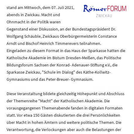
stand am Mittwoch, dem 07. Juli 2021,
abends in Zwickau. Macht und
Ohnmacht in der Politik waren
Gegenstand einer Diskussion, an der Bundestagspräsident Dr.
Wolfgang Schäuble, Zwickaus Oberbürgermeisterin Constance
Arndt und Bischof Heinrich Timmerevers teilnahmen.
Eingeladen zu diesem Format in das Haus der Sparkasse hatten die
Katholische Akademie im Bistum Dresden-Meißen, das Politische
Bildungsforum Sachsen der Konrad- Adenauer-Stiftung e.V., die
Sparkasse Zwickau, "Schule im Dialog" des Käthe-Kollwitz-
Gymnasiums und das Peter-Breuer- Gymnasium.
Diese Veranstaltung bildete gleichzeitig Höhepunkt und Abschluss
der Themenreihe "Macht" der Katholischen Akademie. Die
vorausgegangenen Themenabende fanden in digitalen Formaten
statt. Vor etwa 150 Gästen diskutierten die drei Persönlichkeiten
über Macht in hohen Ämtern und weitere politische Themen. Die
Verantwortung, die Verlockungen aber auch die Belastungen der