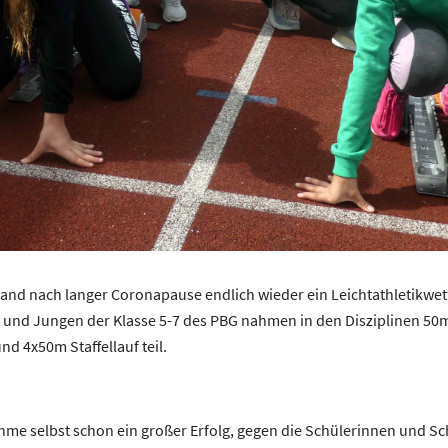
fand nach langer Coronapause endlich wieder ein Leichtathletikwet
 und Jungen der Klasse 5-7 des PBG nahmen in den Disziplinen 50
nd 4x50m Staffellauf teil.
ahme selbst schon ein großer Erfolg, gegen die Schülerinnen und S