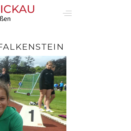
Off-Canvas Toggle
 FALKENSTEIN