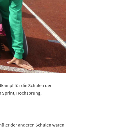
tkampf für die Schulen der
m Sprint, Hochsprung,
chüler der anderen Schulen waren