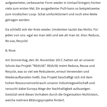
aufgewerteter, verbesserter Form wieder in Umlauf bringen) hörten
viele zum ersten Mal. Ein ausgedienter Pulli kann so beispielsweise
zum modischen Loop- Schal umfunktioniert und noch eine Weile
getragen werden.
Da schließt sich der Kreis wieder. Umdenken lautet das Motto. Für
jeden von uns- egal wo man lebt und wie alt man ist. Also: Reduce,
Re-use, Recycle!
B. Rose
Am Donnerstag, den 30. November 2017, hatten wir an unserer
Schule das Projekt "REdUSE". REdUSE meint Reduce, Reuse und
Recycle, was so viel wie Reduzieren, erneut Verwenden und
Wiederaufbereiten heißt. Das Projekt beschäftigt sich mit dem
hohen Ressourcenverbrauch unserer Industriegesellschaft und
versucht dabei Europa Wege der Nachhaltigkeit aufzuzeigen.
Gestützt wird dieses Vorhaben durch die Organisation Multivision,
welche mehrere Bildungsprojekte fördert.