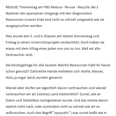
REdUSE: Thementag am PBG Reduce - Re-use - Recycle: die 3
Maximen des sparsamen Umgangs mit den (begrenzten)
Ressourcen unserer Erde sind nicht so schnell umgesetzt wie sie
ausgesprochen werden.
Dies wurde den 5. und 6. Klassen am letzten Donnerstag und
Freitag in einem Unterrichtsprojekt verdeutlicht. Doch haben sie
etwas mit dem Alltag eines jeden von uns zu tun. Weil wir alle
Verbraucher sind.
Die Einstiegsfrage für alle lautete: Welche Ressourcen habt ihr heute
schon genutzt? Zahlreiche Hände meldeten sich: Kohle, Wasser,
Holz, ja sogar Sand, wurden genannt.
Wieviel aber dürfen wir eigentlich davon verbrauchen und wieviel
verbrauchen wir als (reiches) Land letztendlich? Zuviel, wie an
Daten und Statistiken nachgewiesen wurde. Und das meiste davon
wächst nicht nach, oder zumindest nicht so schnell wie wir es
aufbrauchen. Auch den Begriff "upcyceln" ( was soviel heißt wie in