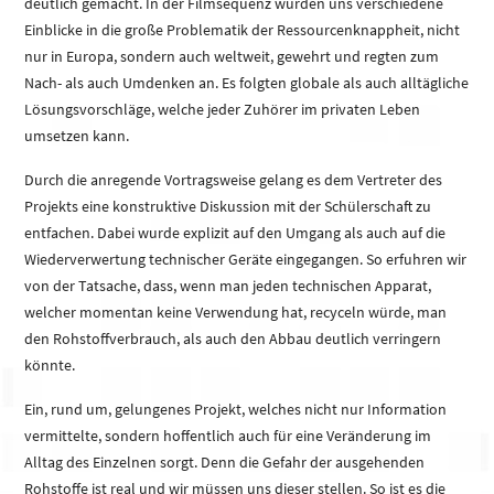
deutlich gemacht. In der Filmsequenz wurden uns verschiedene
Einblicke in die große Problematik der Ressourcenknappheit, nicht
nur in Europa, sondern auch weltweit, gewehrt und regten zum
Nach- als auch Umdenken an. Es folgten globale als auch alltägliche
Lösungsvorschläge, welche jeder Zuhörer im privaten Leben
umsetzen kann.
Durch die anregende Vortragsweise gelang es dem Vertreter des
Projekts eine konstruktive Diskussion mit der Schülerschaft zu
entfachen. Dabei wurde explizit auf den Umgang als auch auf die
Wiederverwertung technischer Geräte eingegangen. So erfuhren wir
von der Tatsache, dass, wenn man jeden technischen Apparat,
welcher momentan keine Verwendung hat, recyceln würde, man
den Rohstoffverbrauch, als auch den Abbau deutlich verringern
könnte.
Ein, rund um, gelungenes Projekt, welches nicht nur Information
vermittelte, sondern hoffentlich auch für eine Veränderung im
Alltag des Einzelnen sorgt. Denn die Gefahr der ausgehenden
Rohstoffe ist real und wir müssen uns dieser stellen. So ist es die