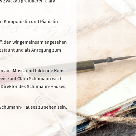
s Zwickau gratulieren Clara
en Komponistin und Pianistin
e", den wir gemeinsam angesehen
estaunt und als Anregung zum
n auf. Musik und bildende Kunst
weise auf Clara Schumann wird
em Direktor des Schumann-Hauses,
-Schumann-Hauses zu sehen sein.