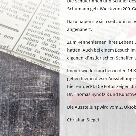
Die Schülerinnen und Schüler des
Schumann geb. Wieck zum 200. G
Dazu haben sie sich seit Juni mi
angenähert.
Zum Kennenlernen ihres Lebens u
hatten. Auch bei einem Besuch i
eigenen künstlerischen Schaffen
Immer wieder tauchen in den 14 
gehen hier in dieser Ausstellung
hier entdeckt. Die Fotos zeigen d
Dr. Thomas Synofzik und Kunstwe
Die Ausstellung wird vom 2. Okt
Christian Siegel