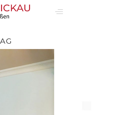
Off-Canvas Toggle
TAG