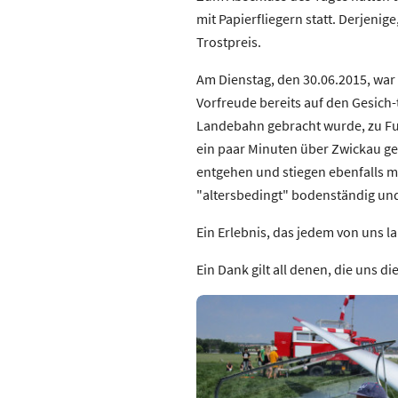
mit Papierfliegern statt. Derjenig
Trostpreis.
Am Dienstag, den 30.06.2015, war
Vorfreude bereits auf den Gesich-t
Landebahn gebracht wurde, zu Fuß
ein paar Minuten über Zwickau gef
entgehen und stiegen ebenfalls mit
"altersbedingt" bodenständig und
Ein Erlebnis, das jedem von uns l
Ein Dank gilt all denen, die uns d