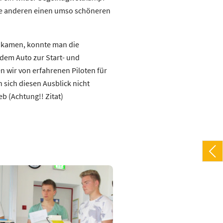
 alle anderen einen umso schöneren
ankamen, konnte man die
t dem Auto zur Start- und
 wir von erfahrenen Piloten für
 sich diesen Ausblick nicht
eb (Achtung!! Zitat)