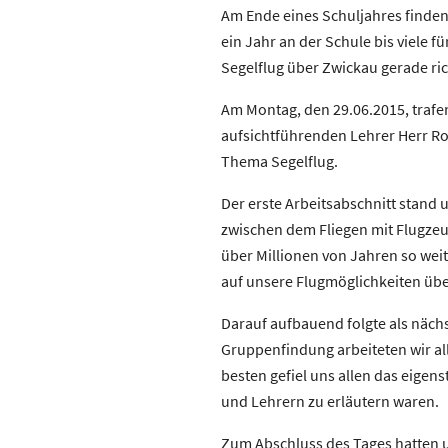
Am Ende eines Schuljahres finden f
ein Jahr an der Schule bis viele 
Segelflug über Zwickau gerade r
Am Montag, den 29.06.2015, trafe
aufsichtführenden Lehrer Herr Ro
Thema Segelflug.
Der erste Arbeitsabschnitt stand 
zwischen dem Fliegen mit Flugzeug
über Millionen von Jahren so wei
auf unsere Flugmöglichkeiten üb
Darauf aufbauend folgte als näch
Gruppenfindung arbeiteten wir al
besten gefiel uns allen das eige
und Lehrern zu erläutern waren.
Zum Abschluss des Tages hatten u