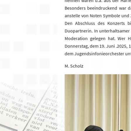
nennen wären u.a. aus der Harfe
Besonders beeindruckend war da
anstelle von Noten Symbole und 
Den Abschluss des Konzerts bi
Duopartnerin. In unterhaltsamer 
Moderation gelegen hat. Wer 
Donnerstag, dem 19. Juni .2025, 1
dem Jugendsinfonieorchester unt
M. Scholz