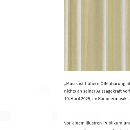
„Musik ist höhere Offenbarung a
nichts an seiner Aussagekraft v
10. April 2025, im Kammermusiks
Vor einem illustren Publikum un