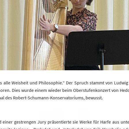
ls alle Weisheit und Philosophie.“ Der Spruch stammt von Ludwig
erloren. Dies wurde einem wieder beim Oberstufenkonzert von He
aal des Robert-Schumann-Konservatoriums, bewusst.
d einer gestrengen Jury präsentierte sie Werke für Harfe aus unt