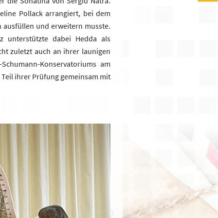
r die Sonatina von Sergiu Natra.
ine Pollack arrangiert, bei dem
 ausfüllen und erweitern musste.
z unterstützte dabei Hedda als
ht zuletzt auch an ihrer launigen
t-Schumann-Konservatoriums am
n Teil ihrer Prüfung gemeinsam mit