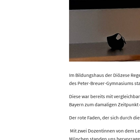
Im Bildungshaus der Diözese Rege
des Peter-Breuer-Gymnasiums sta
Diese war bereits mit vergleichba
Bayern zum damaligen Zeitpunkt d
Der rote Faden, der sich durch di
Mit zwei Dozentinnen von dem Le
München standen uns hervorragen