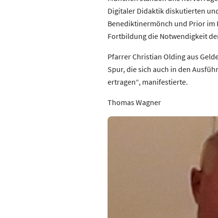
Digitaler Didaktik diskutierten 
Benediktinermönch und Prior im Kl
Fortbildung die Notwendigkeit der 
Pfarrer Christian Olding aus Gelde
Spur, die sich auch in den Ausfüh
ertragen“, manifestierte.
Thomas Wagner