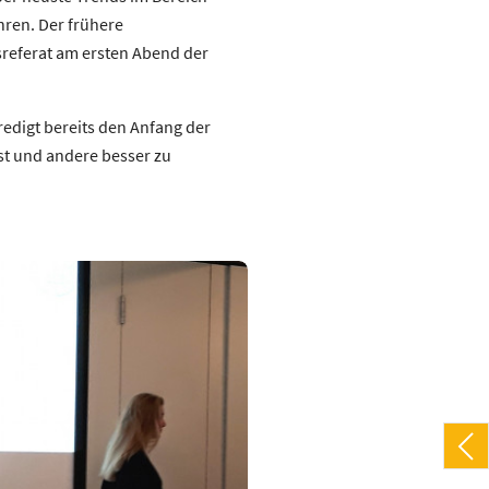
hren. Der frühere
sreferat am ersten Abend der
Predigt bereits den Anfang der
st und andere besser zu