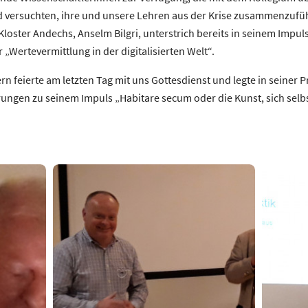
und versuchten, ihre und unsere Lehren aus der Krise zusammenzufü
oster Andechs, Anselm Bilgri, unterstrich bereits in seinem Impul
„Wertevermittlung in der digitalisierten Welt“.
rn feierte am letzten Tag mit uns Gottesdienst und legte in seiner 
rungen zu seinem Impuls „Habitare secum oder die Kunst, sich selb