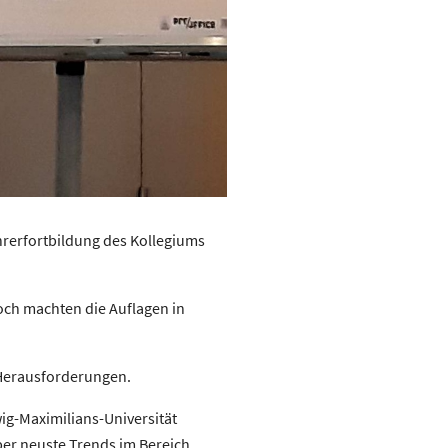
hrerfortbildung des Kollegiums
doch machten die Auflagen in
n Herausforderungen.
g-Maximilians-Universität
er neuste Trends im Bereich