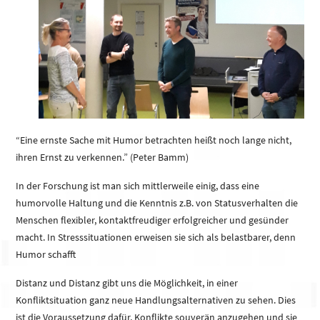
“Eine ernste Sache mit Humor betrachten heißt noch lange nicht,
ihren Ernst zu verkennen.” (Peter Bamm)
In der Forschung ist man sich mittlerweile einig, dass eine
humorvolle Haltung und die Kenntnis z.B. von Statusverhalten die
Menschen flexibler, kontaktfreudiger erfolgreicher und gesünder
macht. In Stresssituationen erweisen sie sich als belastbarer, denn
Humor schafft
Distanz und Distanz gibt uns die Möglichkeit, in einer
Konfliktsituation ganz neue Handlungsalternativen zu sehen. Dies
ist die Voraussetzung dafür, Konflikte souverän anzugehen und sie