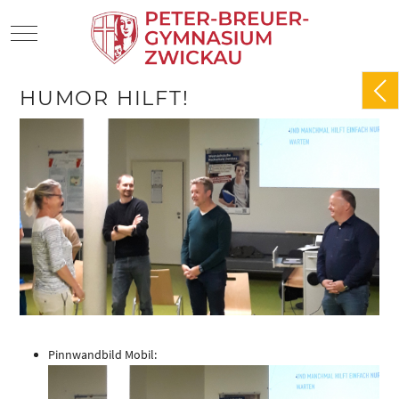
Mobile Menu Toggle
HUMOR HILFT!
Pinnwandbild Mobil: