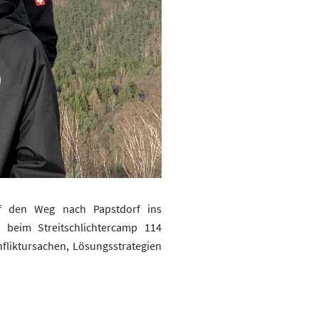
f den Weg nach Papstdorf ins
h beim Streitschlichtercamp 114
fliktursachen, Lösungsstrategien