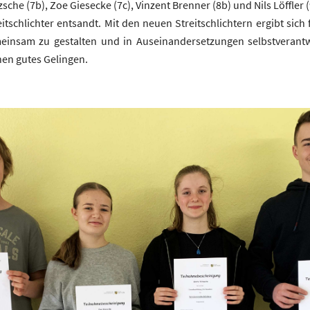
tzsche (7b), Zoe Giesecke (7c), Vinzent Brenner (8b) und Nils Löffle
tschlichter entsandt. Mit den neuen Streitschlichtern ergibt sich 
meinsam zu gestalten und in Auseinandersetzungen selbstverantw
en gutes Gelingen.