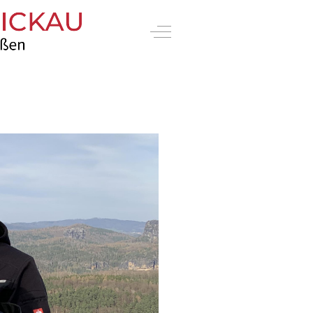
Off-Canvas Toggle