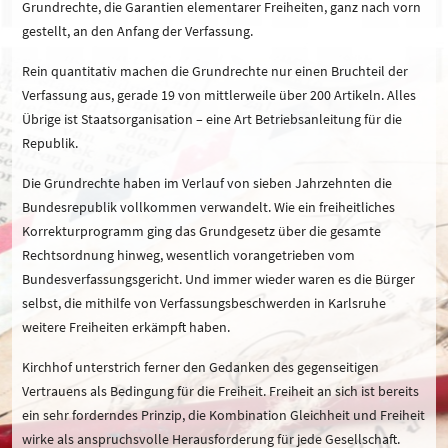
Grundrechte, die Garantien elementarer Freiheiten, ganz nach vorn
gestellt, an den Anfang der Verfassung.
Rein quantitativ machen die Grundrechte nur einen Bruchteil der
Verfassung aus, gerade 19 von mittlerweile über 200 Artikeln. Alles
Übrige ist Staatsorganisation – eine Art Betriebsanleitung für die
Republik.
Die Grundrechte haben im Verlauf von sieben Jahrzehnten die
Bundesrepublik vollkommen verwandelt. Wie ein freiheitliches
Korrekturprogramm ging das Grundgesetz über die gesamte
Rechtsordnung hinweg, wesentlich vorangetrieben vom
Bundesverfassungsgericht. Und immer wieder waren es die Bürger
selbst, die mithilfe von Verfassungsbeschwerden in Karlsruhe
weitere Freiheiten erkämpft haben.
Kirchhof unterstrich ferner den Gedanken des gegenseitigen
Vertrauens als Bedingung für die Freiheit. Freiheit an sich ist bereits
ein sehr forderndes Prinzip, die Kombination Gleichheit und Freiheit
wirke als anspruchsvolle Herausforderung für jede Gesellschaft.