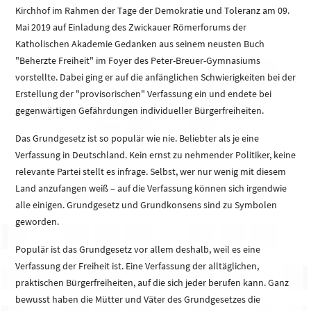
Kirchhof im Rahmen der Tage der Demokratie und Toleranz am 09.
Mai 2019 auf Einladung des Zwickauer Römerforums der
Katholischen Akademie Gedanken aus seinem neusten Buch
"Beherzte Freiheit" im Foyer des Peter-Breuer-Gymnasiums
vorstellte. Dabei ging er auf die anfänglichen Schwierigkeiten bei der
Erstellung der "provisorischen" Verfassung ein und endete bei
gegenwärtigen Gefährdungen individueller Bürgerfreiheiten.
Das Grundgesetz ist so populär wie nie. Beliebter als je eine
Verfassung in Deutschland. Kein ernst zu nehmender Politiker, keine
relevante Partei stellt es infrage. Selbst, wer nur wenig mit diesem
Land anzufangen weiß – auf die Verfassung können sich irgendwie
alle einigen. Grundgesetz und Grundkonsens sind zu Symbolen
geworden.
Populär ist das Grundgesetz vor allem deshalb, weil es eine
Verfassung der Freiheit ist. Eine Verfassung der alltäglichen,
praktischen Bürgerfreiheiten, auf die sich jeder berufen kann. Ganz
bewusst haben die Mütter und Väter des Grundgesetzes die