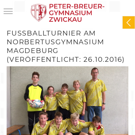
Mobile Menu Toggle
FUSSBALLTURNIER AM N
ORBERTUSGYMNASIUM M
AGDEBURG (
VERÖFFENTLICHT: 26.10.2016)