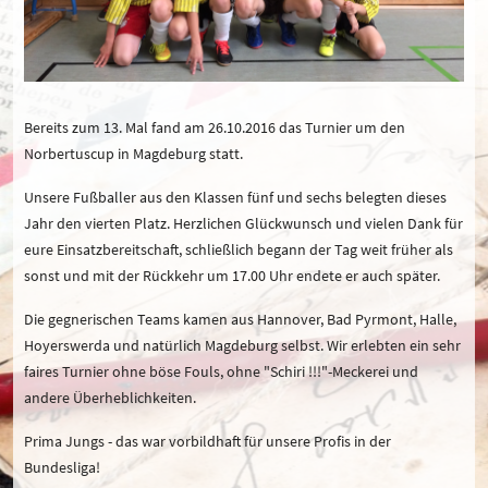
Bereits zum 13. Mal fand am 26.10.2016 das Turnier um den
Norbertuscup in Magdeburg statt.
Unsere Fußballer aus den Klassen fünf und sechs belegten dieses
Jahr den vierten Platz. Herzlichen Glückwunsch und vielen Dank für
eure Einsatzbereitschaft, schließlich begann der Tag weit früher als
sonst und mit der Rückkehr um 17.00 Uhr endete er auch später.
Die gegnerischen Teams kamen aus Hannover, Bad Pyrmont, Halle,
Hoyerswerda und natürlich Magdeburg selbst. Wir erlebten ein sehr
faires Turnier ohne böse Fouls, ohne "Schiri !!!"-Meckerei und
andere Überheblichkeiten.
Prima Jungs - das war vorbildhaft für unsere Profis in der
Bundesliga!