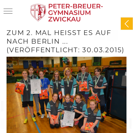
Mobile Menu Toggle
ZUM 2. MAL HEISST ES AUF N
ACH BERLIN ... (
VERÖFFENTLICHT: 30.03.2015)