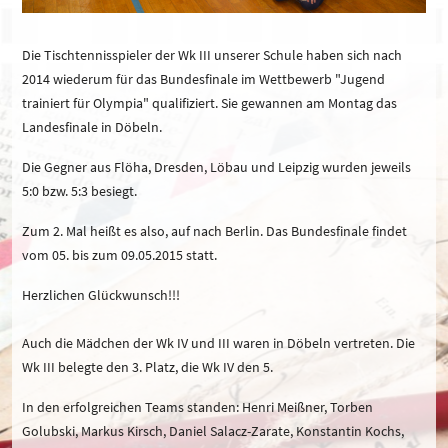
Die Tischtennisspieler der Wk III unserer Schule haben sich nach
2014 wiederum für das Bundesfinale im Wettbewerb "Jugend
trainiert für Olympia" qualifiziert. Sie gewannen am Montag das
Landesfinale in Döbeln.
Die Gegner aus Flöha, Dresden, Löbau und Leipzig wurden jeweils
5:0 bzw. 5:3 besiegt.
Zum 2. Mal heißt es also, auf nach Berlin. Das Bundesfinale findet
vom 05. bis zum 09.05.2015 statt.
Herzlichen Glückwunsch!!!
Auch die Mädchen der Wk IV und III waren in Döbeln vertreten. Die
Wk III belegte den 3. Platz, die Wk IV den 5.
In den erfolgreichen Teams standen: Henri Meißner, Torben
Golubski, Markus Kirsch, Daniel Salacz-Zarate, Konstantin Kochs,