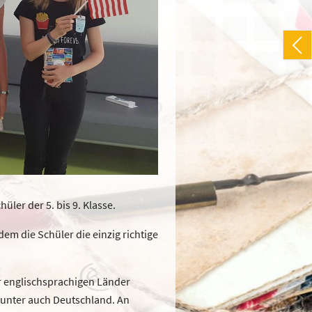
ler der 5. bis 9. Klasse.
em die Schüler die einzig richtige
r englischsprachigen Länder
arunter auch Deutschland. An