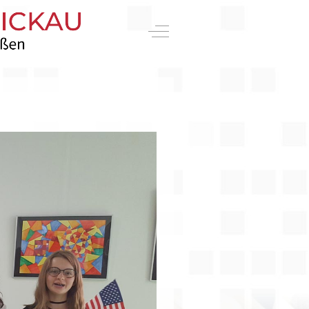
Off-Canvas Toggle