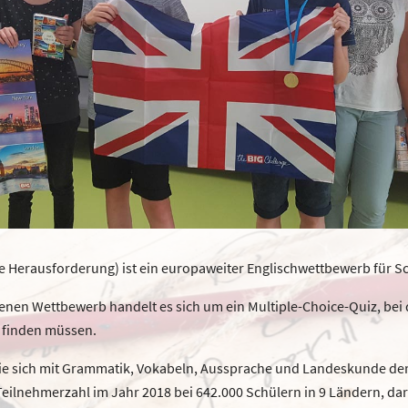
e Herausforderung) ist ein europaweiter Englischwettbewerb für Schü
enen Wettbewerb handelt es sich um ein Multiple-Choice-Quiz, bei d
 finden müssen.
die sich mit Grammatik, Vokabeln, Aussprache und Landeskunde de
 Teilnehmerzahl im Jahr 2018 bei 642.000 Schülern in 9 Ländern, d