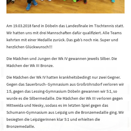
Am 19.03.2018 fand in Döbeln das Landesfinale im Tischtennis statt.
Wir hatten uns mit drei Mannschaften dafür qualifiziert. Alle Teams
kehrten mit einer Medaille zurück. Das gab’s noch nie. Super und
herzlichen Glückwunsch!!!
Die Mädchen und Jungen der Wk IV gewannen jeweils Silber. Die
Mädchen der Wk III Bronze.
Die Mädchen der Wk IV hatten krankheitsbedingt nur zwei Gegner.
Gegen das Sauerbruch- Gymnasium aus Großröhrsdorf verloren wir
1:5, gegen das Lessing-Gymnasium Döbeln gewannen wir 5:1, so
wurde es die Silbermedaille. Die Mädchen der Wk III verloren gegen
Mittweida und Niesky, sodass es im letzten Spiel gegen das
Schumann-Gymnasium aus Leipzig um die Bronzemedaille ging. Wir
besiegten die Leipzigerinnen klar 5:1 und erhielten die
Bronzemedaille.