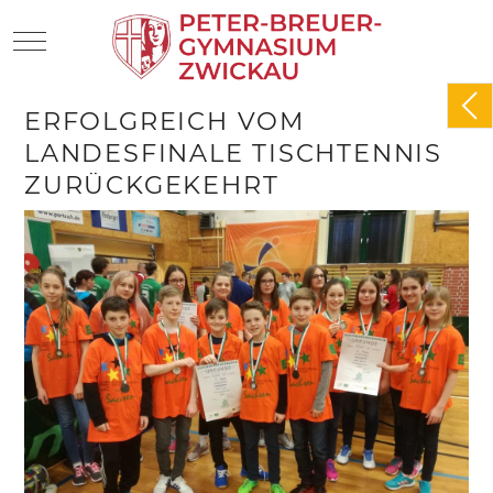
Mobile Menu Toggle
ERFOLGREICH VOM
LANDESFINALE TISCHTENNIS
ZURÜCKGEKEHRT