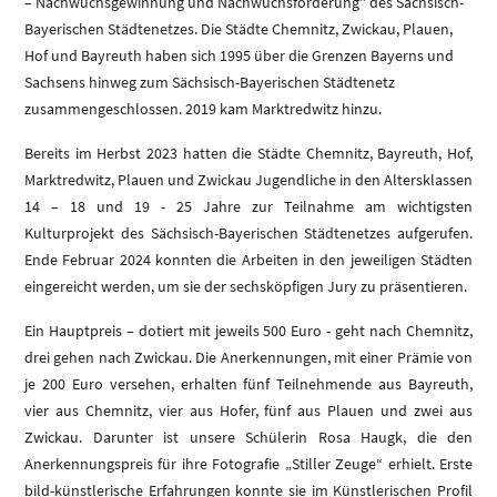
– Nachwuchsgewinnung und Nachwuchsförderung" des Sächsisch-
Bayerischen Städtenetzes. Die Städte Chemnitz, Zwickau, Plauen,
Hof und Bayreuth haben sich 1995 über die Grenzen Bayerns und
Sachsens hinweg zum Sächsisch-Bayerischen Städtenetz
zusammengeschlossen. 2019 kam Marktredwitz hinzu.
Bereits im Herbst 2023 hatten die Städte Chemnitz, Bayreuth, Hof,
Marktredwitz, Plauen und Zwickau Jugendliche in den Altersklassen
14 – 18 und 19 - 25 Jahre zur Teilnahme am wichtigsten
Kulturprojekt des Sächsisch-Bayerischen Städtenetzes aufgerufen.
Ende Februar 2024 konnten die Arbeiten in den jeweiligen Städten
eingereicht werden, um sie der sechsköpfigen Jury zu präsentieren.
Ein Hauptpreis – dotiert mit jeweils 500 Euro - geht nach Chemnitz,
drei gehen nach Zwickau. Die Anerkennungen, mit einer Prämie von
je 200 Euro versehen, erhalten fünf Teilnehmende aus Bayreuth,
vier aus Chemnitz, vier aus Hofer, fünf aus Plauen und zwei aus
Zwickau. Darunter ist unsere Schülerin Rosa Haugk, die den
Anerkennungspreis für ihre Fotografie „Stiller Zeuge“ erhielt. Erste
bild-künstlerische Erfahrungen konnte sie im Künstlerischen Profil